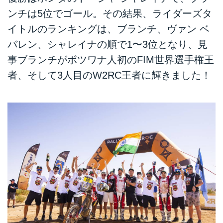
ンチは5位でゴール。その結果、ライダーズタ
イトルのランキングは、ブランチ、ヴァン ベ
バレン、シャレイナの順で1〜3位となり、見
事ブランチがボツワナ人初のFIM世界選手権王
者、そして3人目のW2RC王者に輝きました！