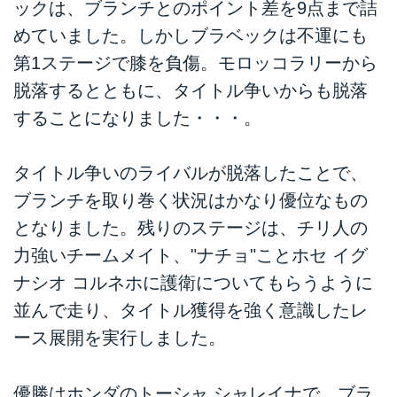
ックは、ブランチとのポイント差を9点まで詰
めていました。しかしブラベックは不運にも
第1ステージで膝を負傷。モロッコラリーから
脱落するとともに、タイトル争いからも脱落
することになりました・・・。
タイトル争いのライバルが脱落したことで、
ブランチを取り巻く状況はかなり優位なもの
となりました。残りのステージは、チリ人の
力強いチームメイト、"ナチョ"ことホセ イグ
ナシオ コルネホに護衛についてもらうように
並んで走り、タイトル獲得を強く意識したレ
ース展開を実行しました。
優勝はホンダのトーシャ シャレイナで、ブラ