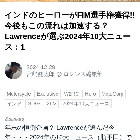
インドのヒーローがFIM選手権獲得!!
今後もこの流れは加速する？
Lawrenceが選ぶ2024年10大ニュー
ス：1
2024-12-29
宮﨑健太郎
@
ロレンス編集部
Motorcycle
Exclusive
W2RC
Hero
MotoCorp
インド
SDGs
2EV
2024年10大ニュース
年末の恒例企画？ Lawrenceが選んだ今
年・・・2024年の10大ニュース（順不同）で