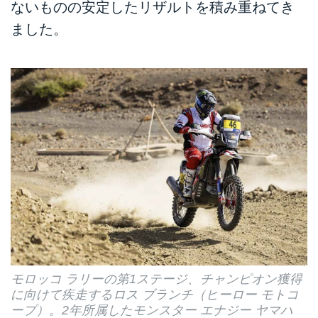
ないものの安定したリザルトを積み重ねてき
ーローを紹介します！
ました。
モロッコ ラリーの第1ステージ、チャンピオン獲得
に向けて疾走するロス ブランチ（ヒーロー モトコ
ープ）。2年所属したモンスター エナジー ヤマハ