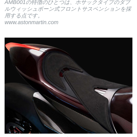
AMB001の特徴のひとつは、ホサックタイプのダブ
ルウィッシュボーン式フロントサスペンションを採
用する点です。
www.astonmartin.com