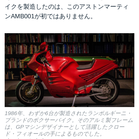
イクを製造したのは、このアストンマーティ
ンAMB001が初ではありません。
1986年、わずか6台が製造されたランボルギーニ・
ブランドのボクサーバイク。そのアルミ製フレーム
は、GPマシンデザイナーとして活躍したクロー
ド・フィオールの手によるものでした。