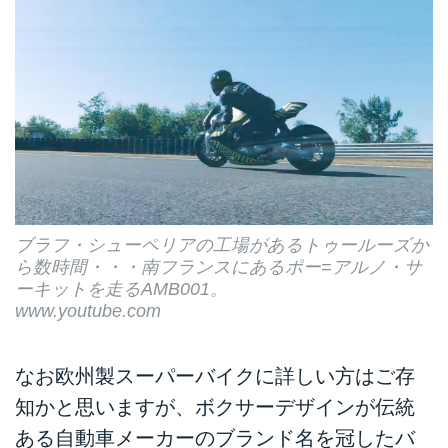
ブラフ・シューペリアの工場があるトゥールーズか
ら数時間・・・南フランスにあるポー=アルノ・サ
ーキットを走るAMB001。
www.youtube.com
なお欧州製スーパーバイクに詳しい方はご存
知かと思いますが、ボクサーデザインが伝統
ある自動車メーカーのブランド名を冠したバ