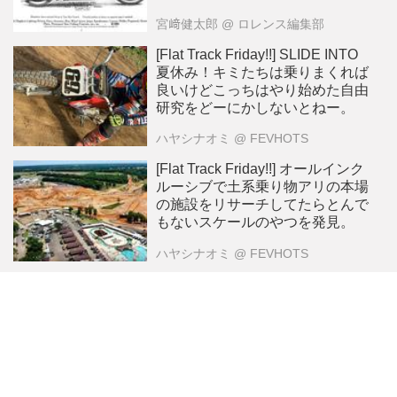
宮﨑健太郎
@ ロレンス編集部
[Flat Track Friday!!] SLIDE INTO
夏休み！キミたちは乗りまくれば
良いけどこっちはやり始めた自由
研究をどーにかしないとねー。
ハヤシナオミ
@ FEVHOTS
[Flat Track Friday!!] オールインク
ルーシブで土系乗り物アリの本場
の施設をリサーチしてたらとんで
もないスケールのやつを発見。
ハヤシナオミ
@ FEVHOTS