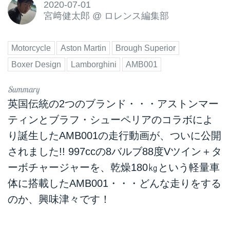
2020-07-01
宮﨑健太郎
@
ロレンス編集部
Motorcycle
Aston Martin
Brough Superior
Boxer Design
Lamborghini
AMB001
英国伝統の2つのブランド・・・アストンマー
ティンとブラフ・シューペリアのコラボによ
り誕生したAMB001の走行動画が、ついに公開
されました!! 997ccの8バルブ88度Vツイン＋タ
ーボチャージャーを、乾燥180㎏という軽量車
体に搭載したAMB001・・・どんな走りをする
のか、興味津々です！