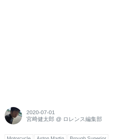
2020-07-01
宮﨑健太郎
@
ロレンス編集部
Motorcycle
Aston Martin
Brough Superior