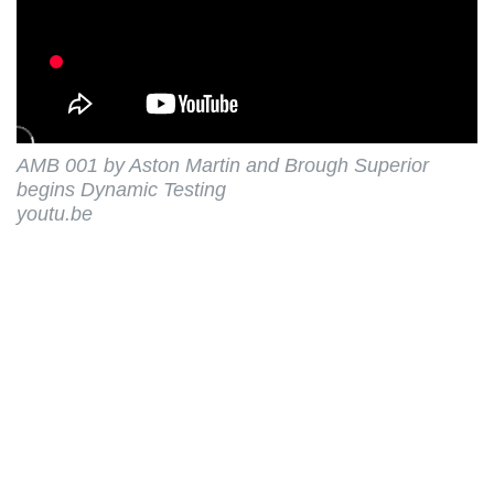
AMB 001 by Aston Martin and Brough Superior
begins Dynamic Testing
youtu.be