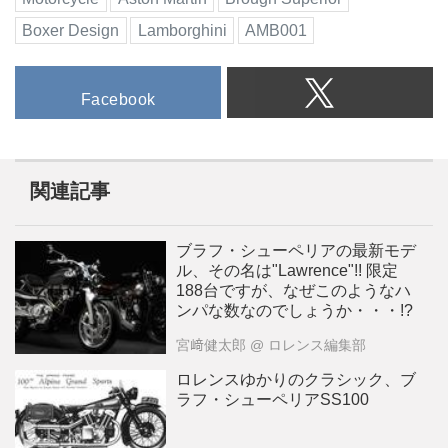
Boxer Design
Lamborghini
AMB001
Facebook
関連記事
ブラフ・シューペリアの最新モデ
ル、その名は"Lawrence"!! 限定
188台ですが、なぜこのようなハ
ンパな数なのでしょうか・・・!?
宮﨑健太郎
@ ロレンス編集部
ロレンスゆかりのクラシック、ブ
ラフ・シューペリアSS100