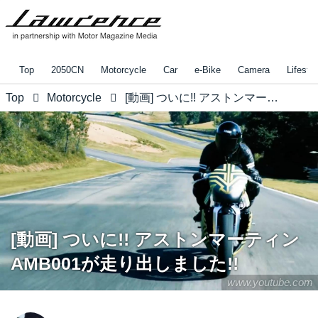
Top
2050CN
Motorcycle
Car
e-Bike
Camera
Lifestyl
Top
Motorcycle
[動画] ついに!! アストンマーティンAMB001が走り出しました!!
[動画] ついに!! アストンマーティン
AMB001が走り出しました!!
www.youtube.com