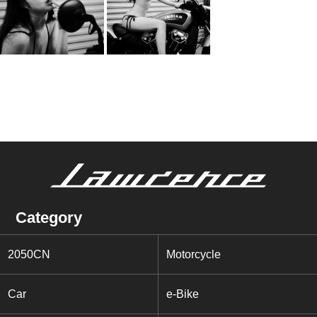
Category
2050CN
Motorcycle
Car
e-Bike