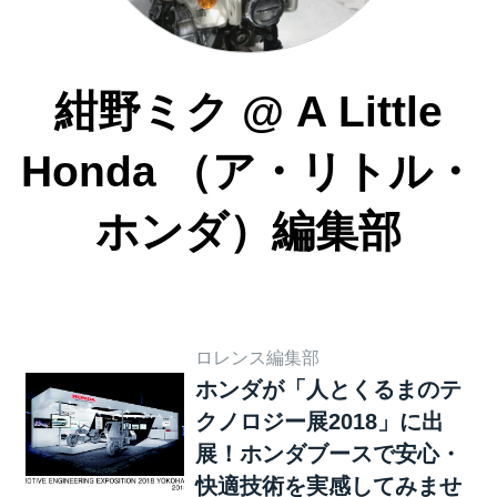
紺野ミク
@
A Little
Honda （ア・リトル・
ホンダ）編集部
ロレンス編集部
ホンダが「人とくるまのテ
クノロジー展2018」に出
展！ホンダブースで安心・
快適技術を実感してみませ