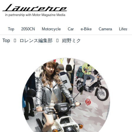
Top
2050CN
Motorcycle
Car
e-Bike
Camera
Lifestyl
Top
ロレンス編集部
紺野ミク