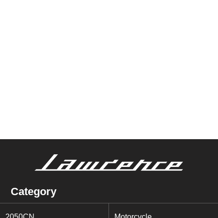
Category
2050CN
Motorcycle