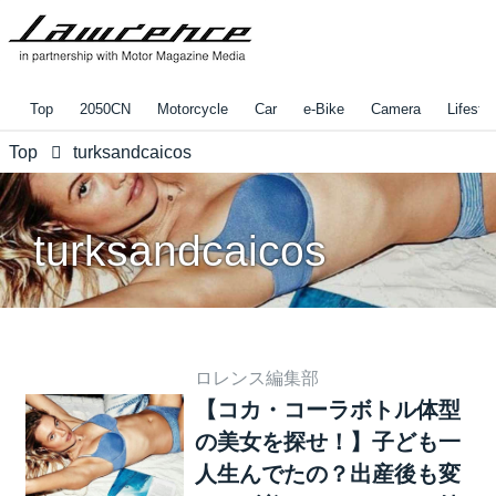
Top
2050CN
Motorcycle
Car
e-Bike
Camera
Lifestyl
Top
turksandcaicos
turksandcaicos
ロレンス編集部
【コカ・コーラボトル体型
の美女を探せ！】子ども一
人生んでたの？出産後も変