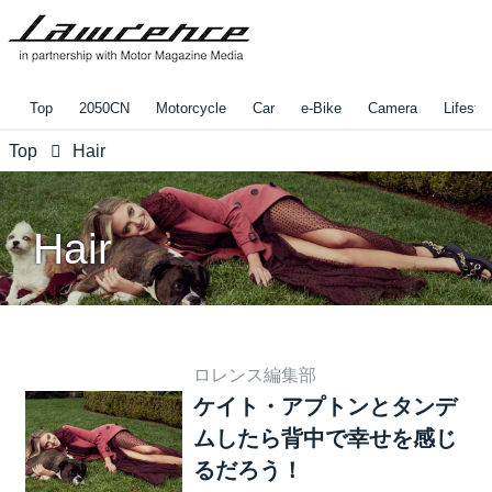
Top
2050CN
Motorcycle
Car
e-Bike
Camera
Lifestyl
Top
Hair
Hair
ロレンス編集部
ケイト・アプトンとタンデ
ムしたら背中で幸せを感じ
るだろう！