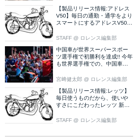
【製品リリース情報:アドレス
V50】毎日の通勤・通学をより
スマートにするアドレスV50
新色ブラウン登場
STAFF
@ ロレンス編集部
中国車が世界スーパースポー
ツ選手権で初勝利を達成!! 今年
も世界選手権での、中国車の
活躍が目立ちそうです!?
宮﨑健太郎
@ ロレンス編集部
【製品リリース情報:レッツ】
毎日使うものだから、使いや
すさにこだわったレッツ 新色
ブラウン登場
STAFF
@ ロレンス編集部