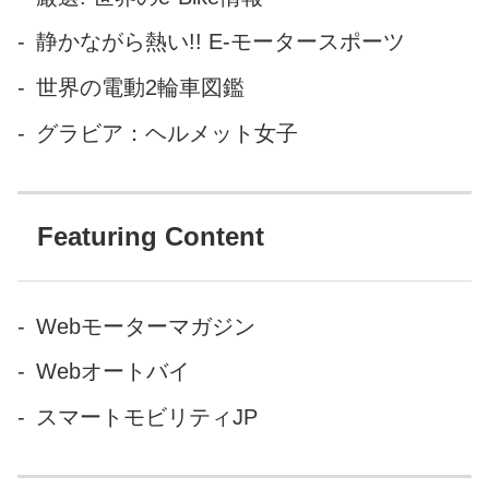
を走る」そういうコンセプト
静かながら熱い!! E-モータースポーツ
でBMW M社がプロデュースし
世界の電動2輪車図鑑
たＭモデルは、すでにBMWの
サブブランドとして...
グラビア：ヘルメット女子
Featuring Content
Webモーターマガジン
Webオートバイ
スマートモビリティJP