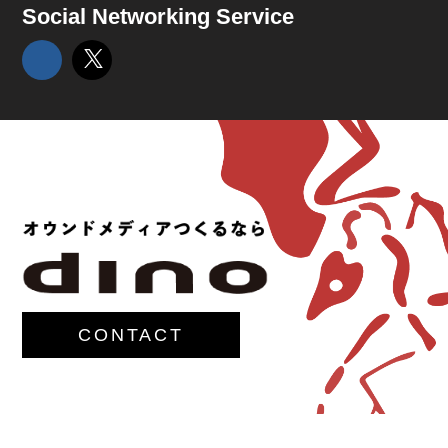
Social Networking Service
CONTACT
© 2017-
M.G.Lawrence,Inc.
All rights reserved.