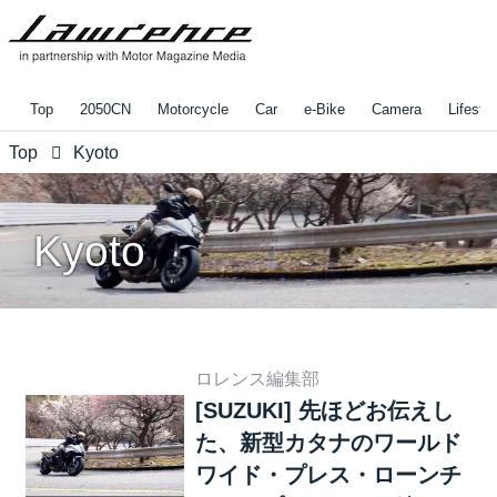
Top
2050CN
Motorcycle
Car
e-Bike
Camera
Lifestyl
Top
Kyoto
Kyoto
ロレンス編集部
[SUZUKI] 先ほどお伝えし
た、新型カタナのワールド
ワイド・プレス・ローンチ