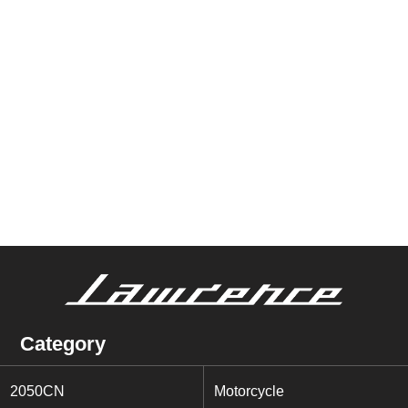
Category
2050CN
Motorcycle