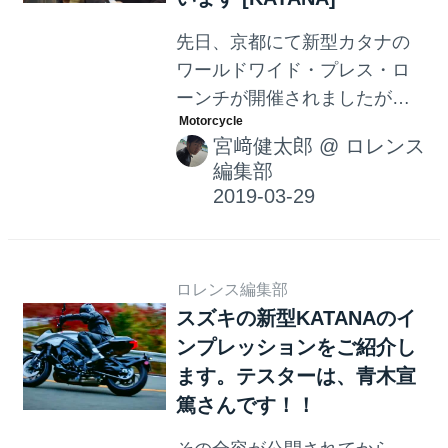
先日、京都にて新型カタナの
ワールドワイド・プレス・ロ
ーンチが開催されましたが、
そのときの様子を収録した動
宮﨑健太郎
@
ロレンス
画が公式YouTubeサイトで公
編集部
開されています！
ロレンス編集部
スズキの新型KATANAのイ
ンプレッションをご紹介し
ます。テスターは、青木宣
篤さんです！！