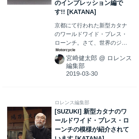
のインプレッション編で
す!! [KATANA]
京都にて行われた新型カタナ
のワールドワイド・プレス・
ローンチ。さて、世界のジャ
ーナリストは、新型カタナを
宮﨑健太郎
@
ロレンス
どのように評価したのでしょ
編集部
うか？
ロレンス編集部
[SUZUKI] 新型カタナのワ
ールドワイド・プレス・ロ
ーンチの模様が紹介されて
います [KATANA]