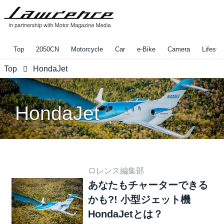
Top
2050CN
Motorcycle
Car
e-Bike
Camera
Lifestyl
Top
HondaJet
HondaJet
ロレンス編集部
あなたもチャーターできる
かも?! 小型ジェット機
HondaJetとは？