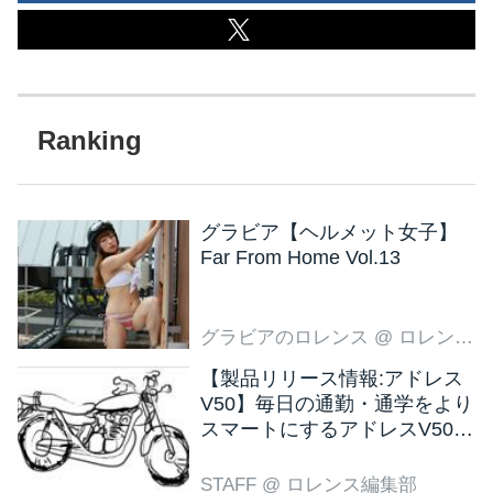
グラビア【ヘルメット女子】
Far From Home Vol.13
グラビアのロレンス
@ ロレンス編集部
【製品リリース情報:アドレス
V50】毎日の通勤・通学をより
スマートにするアドレスV50
新色ブラウン登場
STAFF
@ ロレンス編集部