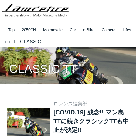
Top
2050CN
Motorcycle
Car
e-Bike
Camera
Lifestyl
Top
CLASSIC TT
CLASSIC TT
ロレンス編集部
[COVID-19] 残念!! マン島
TTに続きクラシックTTも中
止が決定!!