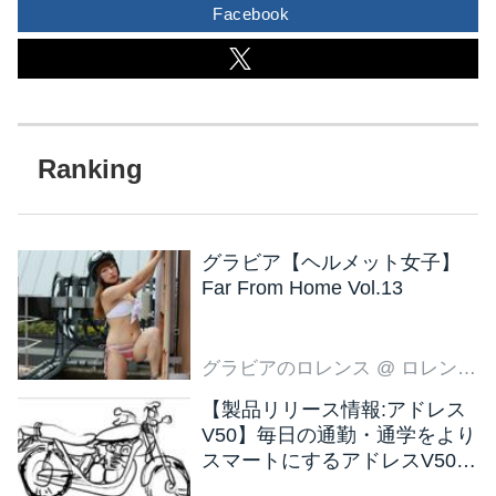
Facebook
グラビア【ヘルメット女子】
Far From Home Vol.13
グラビアのロレンス
@ ロレンス編集部
【製品リリース情報:アドレス
V50】毎日の通勤・通学をより
スマートにするアドレスV50
新色ブラウン登場