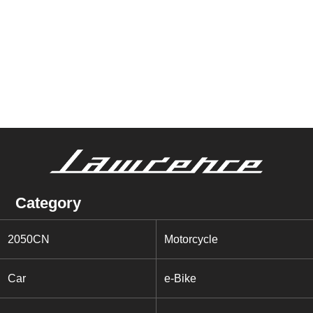
Category
2050CN
Motorcycle
Car
e-Bike