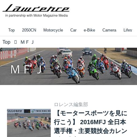
Top
2050CN
Motorcycle
Car
e-Bike
Camera
Lifestyl
Top
ＭＦＪ
ＭＦＪ
ロレンス編集部
【モータースポーツを見に
行こう】 2016MFJ 全日本
選手権・主要競技会カレン