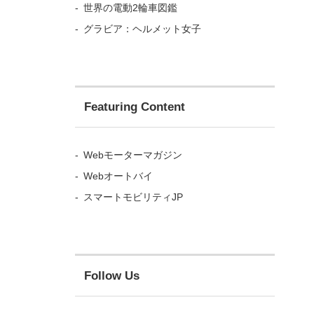
世界の電動2輪車図鑑
オートレ
に周回す
グラビア：ヘルメット女子
Featuring Content
Webモーターマガジン
Webオートバイ
スマートモビリティJP
Follow Us