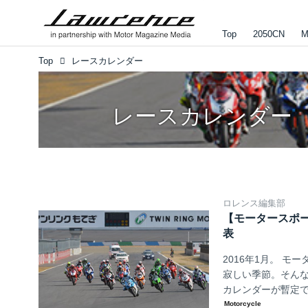
Top
2050CN
M
Top
レースカレンダー
レースカレンダー
ロレンス編集部
【モータースポー
表
2016年1月。 
寂しい季節。そんな
カレンダーが暫定で
注目のロードレース