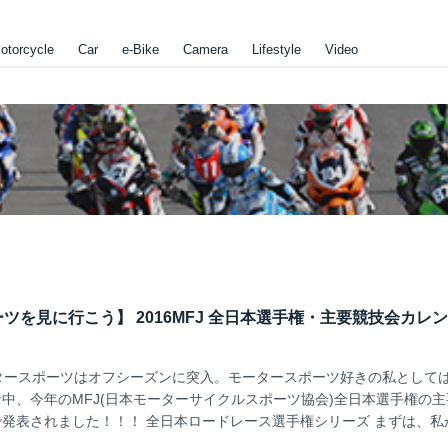
otorcycle
Car
e-Bike
Camera
Lifestyle
Video
ツを見に行こう】 2016MFJ 全日本選手権・主要競技会カレ
モータースポーツはオフシーズンに突入。モータースポーツ好きの私として
中、今年のMFJ(日本モーターサイクルスポーツ協会)全日本選手権の主
発表されました！！！ 全日本ロードレース選手権シリーズ まずは、私
！！！ ロードレースとは、アスファルト路面の閉鎖された周回路をバ