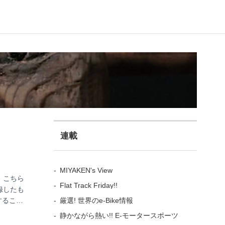
連載
MIYAKEN's View
 こちら
Flat Track Friday!!
録したも
厳選! 世界のe-Bike情報
すること
静かながら熱い!! E-モータースポーツ