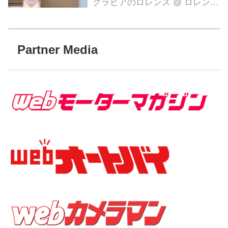
グラビアのロレンス
@ ロレンス編集部
Partner Media