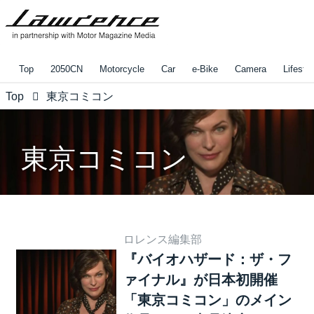
Top
2050CN
Motorcycle
Car
e-Bike
Camera
Lifestyl
Top
東京コミコン
東京コミコン
ロレンス編集部
『バイオハザード：ザ・フ
ァイナル』が日本初開催
「東京コミコン」のメイン