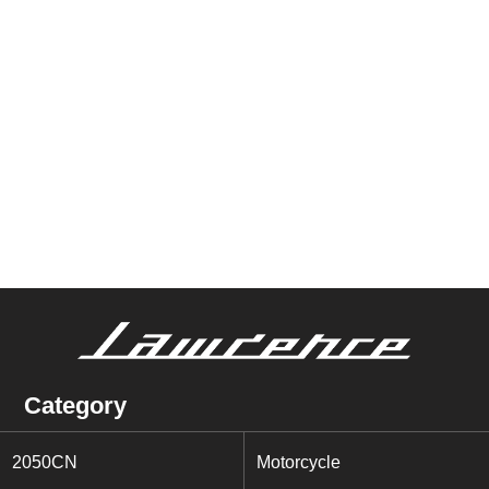
Category
2050CN
Motorcycle