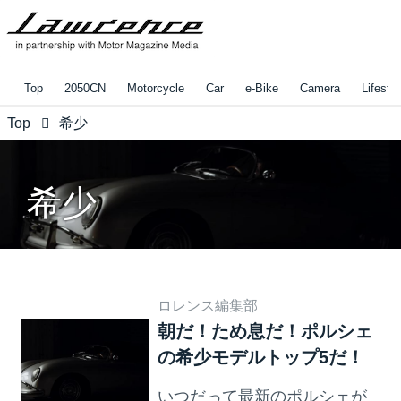
Top
2050CN
Motorcycle
Car
e-Bike
Camera
Lifestyl
Top
希少
希少
ロレンス編集部
朝だ！ため息だ！ポルシェ
の希少モデルトップ5だ！
いつだって最新のポルシェが