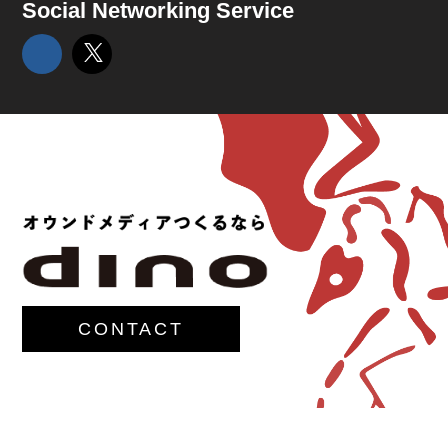
Social Networking Service
CONTACT
© 2017-
M.G.Lawrence,Inc.
All rights reserved.