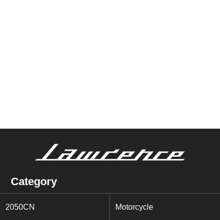
Category
2050CN
Motorcycle