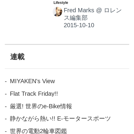
ッドです。 私、フレッドのナ
Fred Marks
@
ロレン
イショの話をお届けします。
ス編集部
連載
MIYAKEN's View
Flat Track Friday!!
厳選! 世界のe-Bike情報
静かながら熱い!! E-モータースポーツ
世界の電動2輪車図鑑