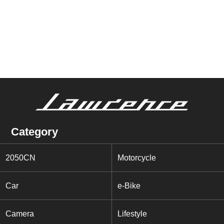
Category
2050CN
Motorcycle
Car
e-Bike
Camera
Lifestyle