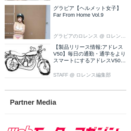
グラビア【ヘルメット女子】
Far From Home Vol.9
グラビアのロレンス
@ ロレンス編集部
【製品リリース情報:アドレス
V50】毎日の通勤・通学をより
スマートにするアドレスV50
新色ブラウン登場
STAFF
@ ロレンス編集部
Partner Media