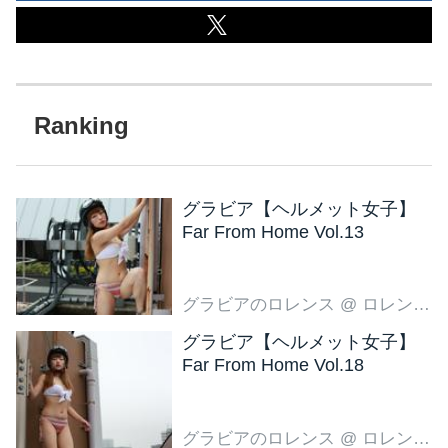
ソードは 「指センサー」 とい
う特殊な武器を持った男の話
です。 この男、名前は伏せて
仮にSとしておきましょう。 S
さんは、実に頭のいい男で、
日本でも有数の一流大学を卒
業し、...
グラビア【ヘルメット女子】
Far From Home Vol.13
グラビアのロレンス
@ ロレンス編集部
グラビア【ヘルメット女子】
Far From Home Vol.18
グラビアのロレンス
@ ロレンス編集部