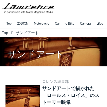
Top
2050CN
Motorcycle
Car
e-Bike
Camera
Lifestyl
Top
サンドアート
サンドアート
ロレンス編集部
サンドアートで描かれた
「ロールス・ロイス」のス
トーリー映像