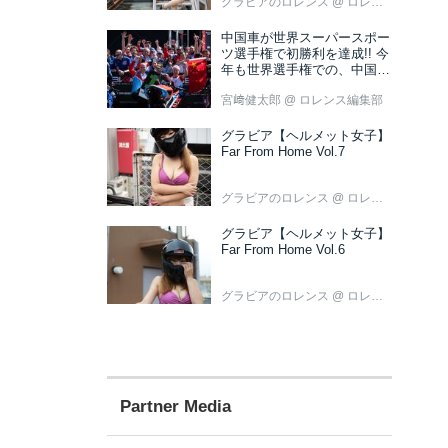
グラビアのロレンス
@ ロレンス編集部
中国車が世界スーパースポー
ツ選手権で初勝利を達成!! 今
年も世界選手権での、中国車
の活躍が目立ちそうです!?
宮﨑健太郎
@ ロレンス編集部
グラビア【ヘルメット女子】
Far From Home Vol.7
グラビアのロレンス
@ ロレンス編集部
グラビア【ヘルメット女子】
Far From Home Vol.6
グラビアのロレンス
@ ロレンス編集部
Partner Media