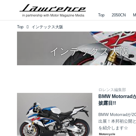
Top
2050CN
M
Top
インテックス大阪
インテックス大阪
ロレンス編集部
BMW Motor
披露目!!
BMW Motorr
出展！本邦初公開とな
を紹介します☆