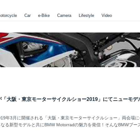
otorcycle
Car
e-Bike
Camera
Lifestyle
Video
radが「大阪・東京モーターサイクルショー2019」にてニューモデ
adが2019年3月に開催される「大阪・東京モーターサイクルショー」両会場
る新型モデルと共にBMW Motorradの魅力を発信！そんなBMWブー