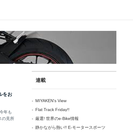
連載
ルをお
MIYAKEN's View
Flat Track Friday!!
に今年も
厳選! 世界のe-Bike情報
スの見所
静かながら熱い!! E-モータースポーツ