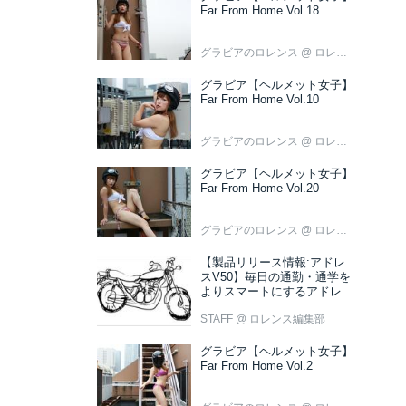
Far From Home Vol.18
グラビアのロレンス
@ ロレンス編集部
グラビア【ヘルメット女子】
Far From Home Vol.10
グラビアのロレンス
@ ロレンス編集部
グラビア【ヘルメット女子】
Far From Home Vol.20
グラビアのロレンス
@ ロレンス編集部
【製品リリース情報:アドレ
スV50】毎日の通勤・通学を
よりスマートにするアドレス
V50 新色ブラウン登場
STAFF
@ ロレンス編集部
グラビア【ヘルメット女子】
Far From Home Vol.2