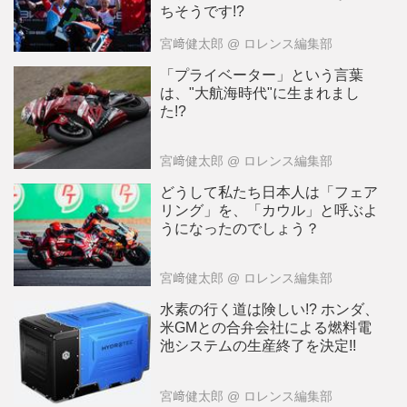
ちそうです!?
宮﨑健太郎
@ ロレンス編集部
「プライベーター」という言葉
は、"大航海時代"に生まれまし
た!?
宮﨑健太郎
@ ロレンス編集部
どうして私たち日本人は「フェア
リング」を、「カウル」と呼ぶよ
うになったのでしょう？
宮﨑健太郎
@ ロレンス編集部
水素の行く道は険しい!? ホンダ、
米GMとの合弁会社による燃料電
池システムの生産終了を決定!!
宮﨑健太郎
@ ロレンス編集部