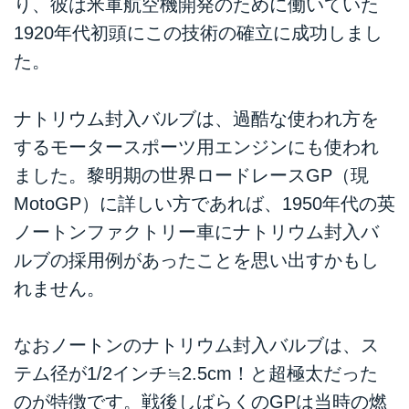
り、彼は米軍航空機開発のために働いていた
1920年代初頭にこの技術の確立に成功しまし
た。
ナトリウム封入バルブは、過酷な使われ方を
するモータースポーツ用エンジンにも使われ
ました。黎明期の世界ロードレースGP（現
MotoGP）に詳しい方であれば、1950年代の英
ノートンファクトリー車にナトリウム封入バ
ルブの採用例があったことを思い出すかもし
れません。
なおノートンのナトリウム封入バルブは、ス
テム径が1/2インチ≒2.5cm！と超極太だった
のが特徴です。戦後しばらくのGPは当時の燃