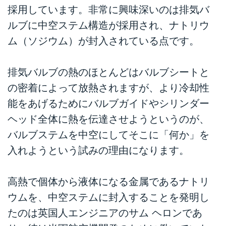
採用しています。非常に興味深いのは排気バ
ルブに中空ステム構造が採用され、ナトリウ
ム（ソジウム）が封入されている点です。
排気バルブの熱のほとんどはバルブシートと
の密着によって放熱されますが、より冷却性
能をあげるためにバルブガイドやシリンダー
ヘッド全体に熱を伝達させようというのが、
バルブステムを中空にしてそこに「何か」を
入れようという試みの理由になります。
高熱で個体から液体になる金属であるナトリ
ウムを、中空ステムに封入することを発明し
たのは英国人エンジニアのサム ヘロンであ