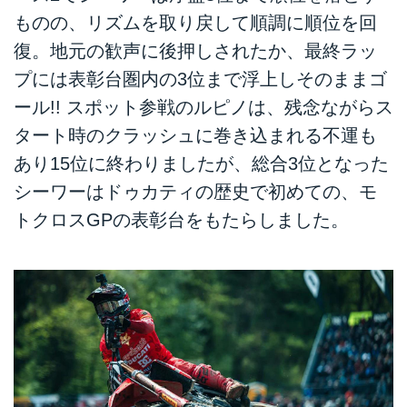
ものの、リズムを取り戻して順調に順位を回
復。地元の歓声に後押しされたか、最終ラッ
プには表彰台圏内の3位まで浮上しそのままゴ
ール!! スポット参戦のルピノは、残念ながらス
タート時のクラッシュに巻き込まれる不運も
あり15位に終わりましたが、総合3位となった
シーワーはドゥカティの歴史で初めての、モ
トクロスGPの表彰台をもたらしました。