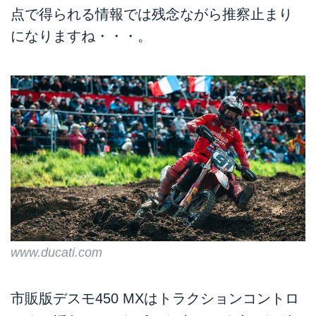
点で得られる情報では残念ながら推察止まり
になりますね・・・。
www.ducati.com
市販版デスモ450 MXはトラクションコントロ