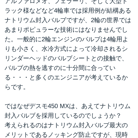
アルファロメオ、フェラーリ、そして大型ト
ラック様などなど4輪車では採用例が結構ある
ナトリウム封入バルブですが、2輪の世界では
あまりポピュラーな技術にはなりませんでし
た。一般的に2輪エンジンのバルブは4輪用よ
りも小さく、水冷方式によって冷却されるシ
リンダーヘッドのバルブシートとの接触で、
バルブの熱を逃すのに十分間に合ってい
る・・・と多くのエンジニアが考えているか
らです。
ではなぜデスモ450 MXは、あえてナトリウム
封入バルブを採用しているのでしょうか？
考えられるのはナトリウム封入バルブ最大の
メリットであるノッキング防止ですが、現時