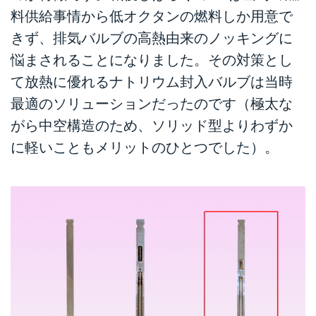
料供給事情から低オクタンの燃料しか用意で
きず、排気バルブの高熱由来のノッキングに
悩まされることになりました。その対策とし
て放熱に優れるナトリウム封入バルブは当時
最適のソリューションだったのです（極太な
がら中空構造のため、ソリッド型よりわずか
に軽いこともメリットのひとつでした）。