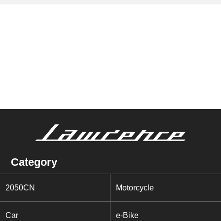
Category
2050CN
Motorcycle
Car
e-Bike