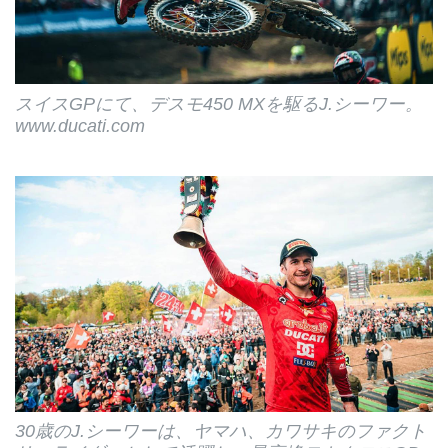
スイスGPにて、デスモ450 MXを駆るJ.シーワー。
www.ducati.com
30歳のJ.シーワーは、ヤマハ、カワサキのファクト