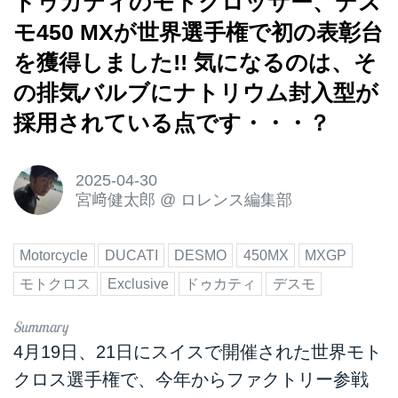
ドゥカティのモトクロッサー、デス
モ450 MXが世界選手権で初の表彰台
を獲得しました!! 気になるのは、そ
の排気バルブにナトリウム封入型が
採用されている点です・・・？
2025-04-30
宮﨑健太郎
@
ロレンス編集部
Motorcycle
DUCATI
DESMO
450MX
MXGP
モトクロス
Exclusive
ドゥカティ
デスモ
4月19日、21日にスイスで開催された世界モト
クロス選手権で、今年からファクトリー参戦