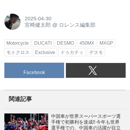
2025-04-30
宮﨑健太郎
@
ロレンス編集部
Motorcycle
DUCATI
DESMO
450MX
MXGP
モトクロス
Exclusive
ドゥカティ
デスモ
Facebook
関連記事
中国車が世界スーパースポーツ選
手権で初勝利を達成!! 今年も世界
選手権での、中国車の活躍が目立