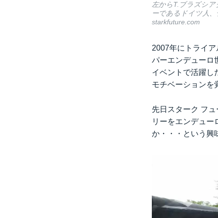
左からT.ブラズシ
ーであるドイツ人、
starkfuture.com
2007年にトライ
パーエンデューロ
イベントで活躍し
モチベーションを
先日スターク フュ
リーをエンデュー
か・・・という興