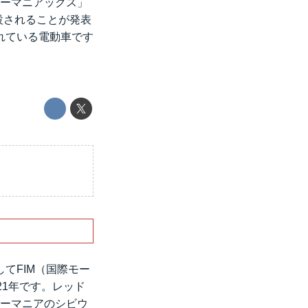
ルーマニアックス」
創設されることが発表
れている電動車です
してFIM（国際モー
21年です。レッド
ルーマニアのシビウ