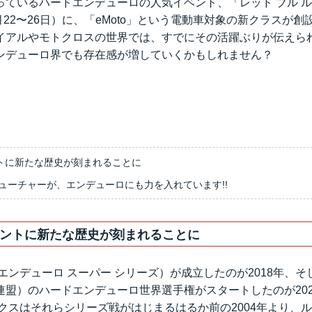
っているハードエンデューロの人気イベント、「レッド ブル 
7月22〜26日）に、「eMoto」という電動車対象の新クラスが
イアルやモトクロスの世界では、すでにその活躍ぶりが伝えら
ンデューロ界でも存在感が増していくかもしれません？
トに新たな歴史が刻まれることに
ューチャーが、エンデューロにも力を入れています!!
ントに新たな歴史が刻まれることに
 エンデューロ スーパー シリーズ）が成立したのが2018年、そ
連盟）のハードエンデューロ世界選手権がスタートしたのが20
ックスはそれらシリーズ戦がはじまるはるか前の2004年より、