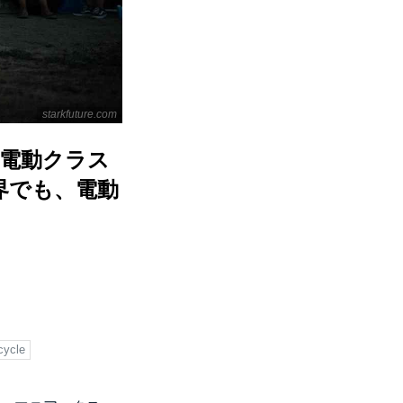
starkfuture.com
、電動クラス
界でも、電動
cycle