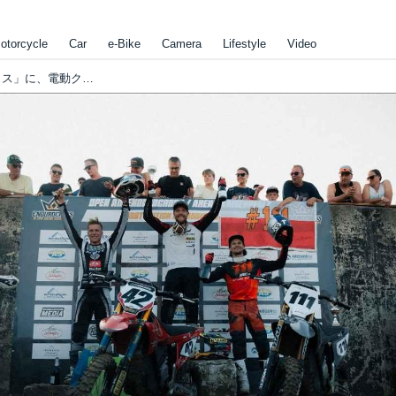
otorcycle
Car
e-Bike
Camera
Lifestyle
Video
来シーズンの「レッド ブル ルーマニアックス」に、電動クラスが新設されることになりました。エンデューロの世界でも、電動車の活躍が今後目立ちそうです!?