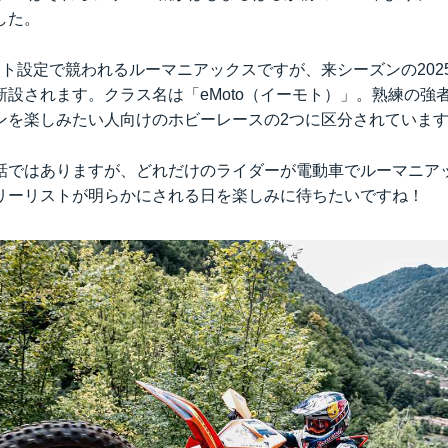
した。
ート設定で競われるルーマニアックスですが、来シーズンの202
新設されます。クラス名は「eMoto（イーモト）」。熟練の強
ンを楽しみたい人向けのホビーレースの2つに区分されていま
話ではありますが、どれだけのライダーが電動車でルーマニア
リーリストが明らかにされる日を楽しみに待ちたいですね！