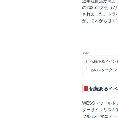
近年注目度が高ま
の2025年大会（
されました。トラ
が、これからはエ
伝統あるイベン
あのスターク フ
伝統あるイベ
WESS（ワールド
ターサイクリズム
ブル ルーマニア