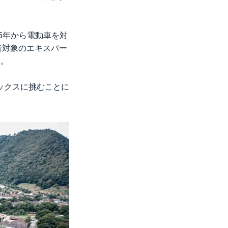
5年から電動車を対
者対象のエキスパー
す。
ックスに挑むことに