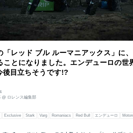
の「レッド ブル ルーマニアックス」に
ることになりました。エンデューロの世
今後目立ちそうです!?
4
郎
@
ロレンス編集部
Exclusive
Stark
Varg
Romaniacs
Red Bull
エンデューロ
Motor