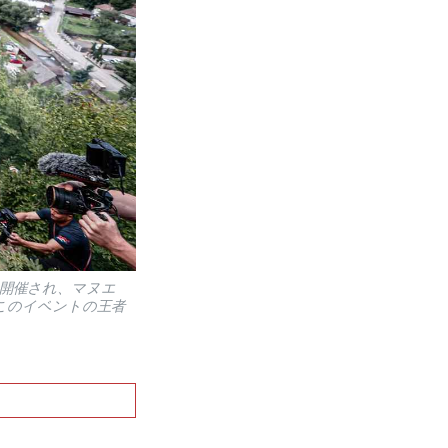
て開催され、マヌエ
このイベントの王者
!