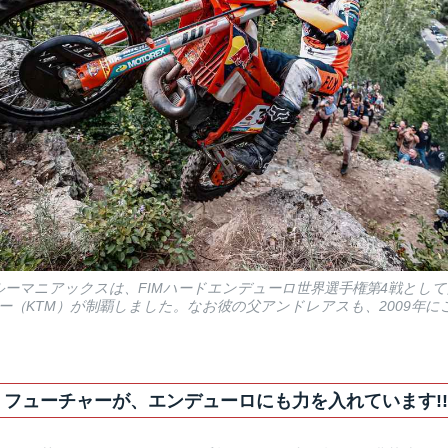
 ルーマニアックスは、FIMハードエンデューロ世界選手権第4戦とし
ー（KTM）が制覇しました。なお彼の父アンドレアスも、2009年に
 フューチャーが、エンデューロにも力を入れています!