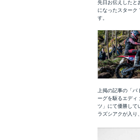
先日お伝えしたと
になったスターク
す。
上掲の記事の「バ
ーグを駆るエディ
ツ」にて優勝して
ラズシアクが入り