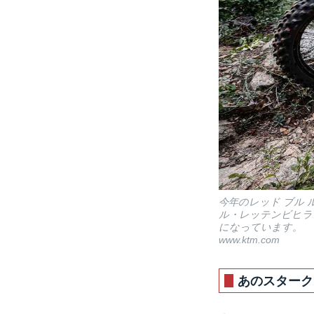
今年のレッド ブル
ル・レッテンビヒラ
になっています。
www.ktm.com
あのスターク