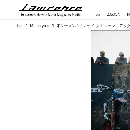
Top
2050CN
M
Top
Motorcycle