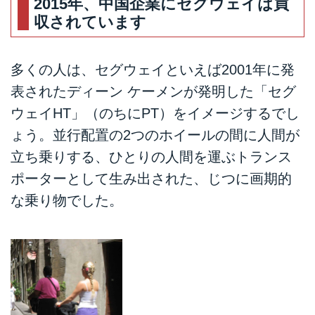
2015年、中国企業にセグウェイは買
収されています
多くの人は、セグウェイといえば2001年に発
表されたディーン ケーメンが発明した「セグ
ウェイHT」（のちにPT）をイメージするでし
ょう。並行配置の2つのホイールの間に人間が
立ち乗りする、ひとりの人間を運ぶトランス
ポーターとして生み出された、じつに画期的
な乗り物でした。