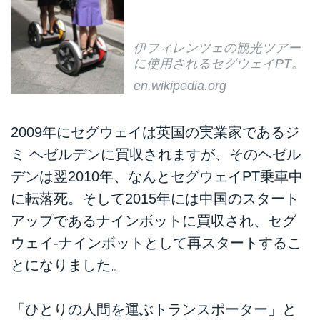
伊フィレンツェの観光ツアー
に使用されるセグウェイPT。
en.wikipedia.org
2009年にセグウェイは英国の実業家であるジ
ミ ヘゼルデンに買収されますが、そのヘゼル
デンは翌2010年、なんとセグウェイPT乗車中
に転落死。そして2015年には中国のスタート
アップであるナインボットに買収され、セグ
ウェイ-ナインボットとして再スタートするこ
とになりました。
「ひとりの人間を運ぶトランスポーター」と