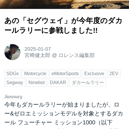
www.ninebot.com
あの「セグウェイ」が今年度のダカ
ールラリーに参戦しました!!
2025-01-07
宮﨑健太郎
@
ロレンス編集部
SDGs
Motorcycle
eMotorSports
Exclusive
2EV
Segway
Ninebot
DAKAR
ダカールラリー
今年もダカールラリーが始まりましたが、ロ
ー&ゼロエミッションモデルを対象とするダカ
ール フューチャー ミッション1000（以下