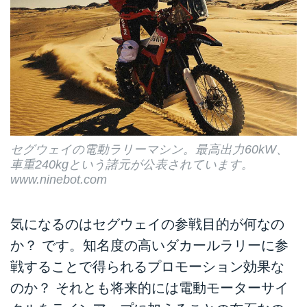
セグウェイの電動ラリーマシン。最高出力60kW、
車重240kgという諸元が公表されています。
www.ninebot.com
気になるのはセグウェイの参戦目的が何なの
か？ です。知名度の高いダカールラリーに参
戦することで得られるプロモーション効果な
のか？ それとも将来的には電動モーターサイ