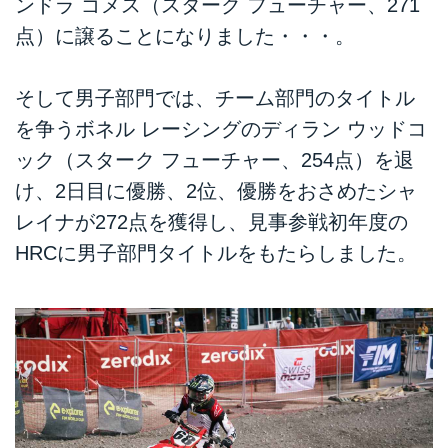
ンドラ ゴメス（スターク フューチャー、271
点）に譲ることになりました・・・。
そして男子部門では、チーム部門のタイトル
を争うボネル レーシングのディラン ウッドコ
ック（スターク フューチャー、254点）を退
け、2日目に優勝、2位、優勝をおさめたシャ
レイナが272点を獲得し、見事参戦初年度の
HRCに男子部門タイトルをもたらしました。