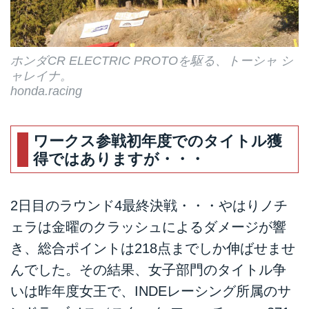
ホンダCR ELECTRIC PROTOを駆る、トーシャ シ
ャレイナ。
honda.racing
ワークス参戦初年度でのタイトル獲
得ではありますが・・・
2日目のラウンド4最終決戦・・・やはりノチ
ェラは金曜のクラッシュによるダメージが響
き、総合ポイントは218点までしか伸ばせませ
んでした。その結果、女子部門のタイトル争
いは昨年度女王で、INDEレーシング所属のサ