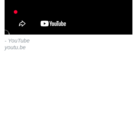
- YouTube
youtu.be