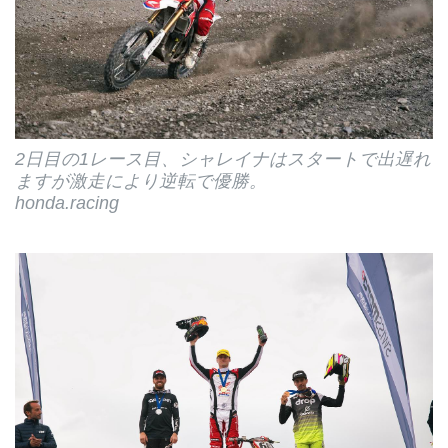
2日目の1レース目、シャレイナはスタートで出遅れ
ますが激走により逆転で優勝。
honda.racing