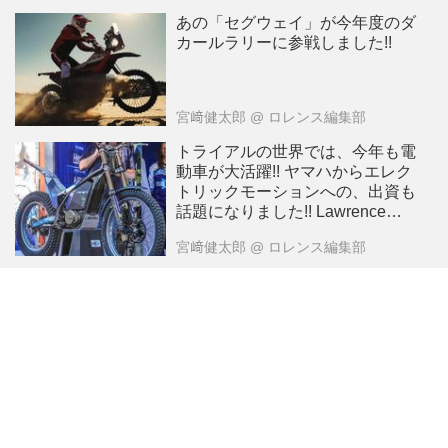
あの「セグウェイ」が今年度のダ
カールラリーに参戦しました!!
宮﨑健太郎
@ ロレンス編集部
トライアルの世界では、今年も電
動車が大活躍!! ヤマハからエレク
トリックモーションへの、出資も
話題になりました!! Lawrenceが
選ぶ2024年10大ニュース：9
宮﨑健太郎
@ ロレンス編集部