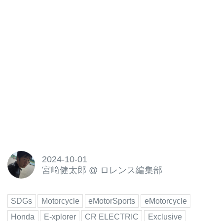
2024-10-01
宮﨑健太郎
@
ロレンス編集部
SDGs
Motorcycle
eMotorSports
eMotorcycle
Honda
E-xplorer
CR ELECTRIC
Exclusive