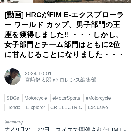
[動画] HRCがFIM E-エクスプローラ
ー ワールド カップ、男子部門の王
座を獲得しました!! ・・・しかし、
女子部門とチーム部門はともに2位
に甘んじることになりました・・・
2024-10-01
宮﨑健太郎
@
ロレンス編集部
SDGs
Motorcycle
eMotorSports
eMotorcycle
Honda
E-xplorer
CR ELECTRIC
Exclusive
去る9月21、22日、スイスで開催されたFIM E-