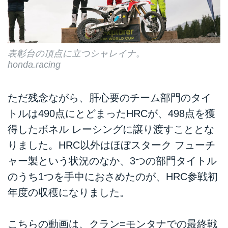
表彰台の頂点に立つシャレイナ。
honda.racing
ただ残念ながら、肝心要のチーム部門のタイ
トルは490点にとどまったHRCが、498点を獲
得したボネル レーシングに譲り渡すこととな
りました。HRC以外はほぼスターク フューチ
ャー製という状況のなか、3つの部門タイトル
のうち1つを手中におさめたのが、HRC参戦初
年度の収穫になりました。
こちらの動画は、クラン=モンタナでの最終戦