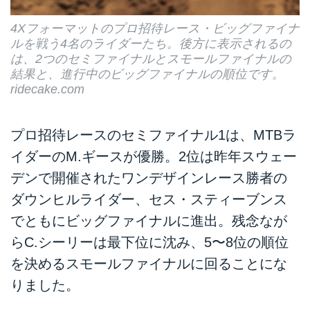
4Xフォーマットのプロ招待レース・ビッグファイナ
ルを戦う4名のライダーたち。後方に表示されるの
は、2つのセミファイナルとスモールファイナルの
結果と、進行中のビッグファイナルの順位です。
ridecake.com
プロ招待レースのセミファイナル1は、MTBラ
イダーのM.ギースが優勝。2位は昨年スウェー
デンで開催されたワンデザインレース勝者の
ダウンヒルライダー、セス・スティーブンス
でともにビッグファイナルに進出。残念なが
らC.シーリーは最下位に沈み、5〜8位の順位
を決めるスモールファイナルに回ることにな
りました。