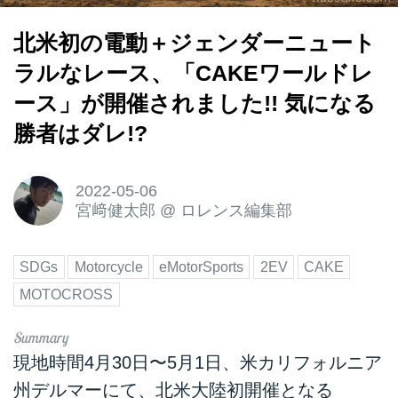
北米初の電動＋ジェンダーニュート
ラルなレース、「CAKEワールドレ
ース」が開催されました!! 気になる
勝者はダレ!?
2022-05-06
宮﨑健太郎
@
ロレンス編集部
SDGs
Motorcycle
eMotorSports
2EV
CAKE
MOTOCROSS
現地時間4月30日〜5月1日、米カリフォルニア
州デルマーにて、北米大陸初開催となる