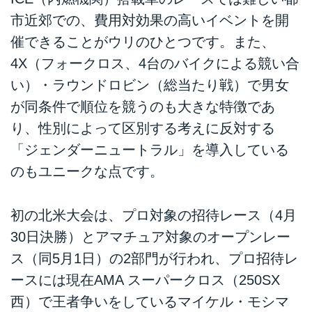
市近郊での、費用対効果の高いイベントを開
催できることがウリのひとつです。また、
4X（フォークロス、4台のバイクによる競い合
い）・ラウンドロビン（総当たり戦）で男女
が同条件で順位を競うのも大きな特徴であ
り、性別によって区別する考えに反対する
「ジェンダーニュートラル」を導入している
のもユニークな点です。
初の北米大会は、プロ対象の招待レース（4月
30日決勝）とアマチュア対象のオープンレー
ス（同5月1日）の2部門が行われ、プロ招待レ
ースには現在AMA スーパークロス（250SX
西）で王者争いをしているマイケル・モシマ