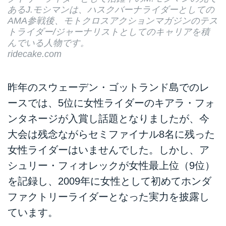
あるJ.モシマンは、ハスクバーナライダーとしての
AMA参戦後、モトクロスアクションマガジンのテス
トライダー/ジャーナリストとしてのキャリアを積
んでいる人物です。
ridecake.com
昨年のスウェーデン・ゴットランド島でのレ
ースでは、5位に女性ライダーのキアラ・フォ
ンタネージが入賞し話題となりましたが、今
大会は残念ながらセミファイナル8名に残った
女性ライダーはいませんでした。しかし、ア
シュリー・フィオレックが女性最上位（9位）
を記録し、2009年に女性として初めてホンダ
ファクトリーライダーとなった実力を披露し
ています。