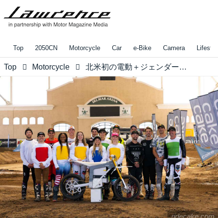
Top
2050CN
Motorcycle
Car
e-Bike
Camera
Lifestyl
Top
Motorcycle
北米初の電動＋ジェンダーニュートラルなレース、「CAKEワールドレース」が開催されました!! 気になる勝者はダレ!?
ridecake.com