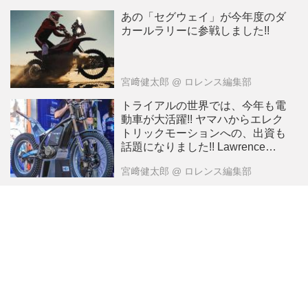
あの「セグウェイ」が今年度のダ
カールラリーに参戦しました!!
宮﨑健太郎
@ ロレンス編集部
トライアルの世界では、今年も電
動車が大活躍!! ヤマハからエレク
トリックモーションへの、出資も
話題になりました!! Lawrenceが
選ぶ2024年10大ニュース：9
宮﨑健太郎
@ ロレンス編集部