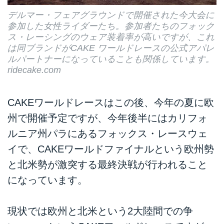
デルマー・フェアグラウンドで開催された今大会に
参加した女性ライダーたち。参加者たちのフォック
ス・レーシングのウェア装着率が高いですが、これ
は同ブランドがCAKE ワールドレースの公式アパレ
ルパートナーになっていることも関係しています。
ridecake.com
CAKEワールドレースはこの後、今年の夏に欧
州で開催予定ですが、今年後半にはカリフォ
ルニア州パラにあるフォックス・レースウェ
イで、CAKEワールドファイナルという欧州勢
と北米勢が激突する最終決戦が行われること
になっています。
現状では欧州と北米という2大陸間での争