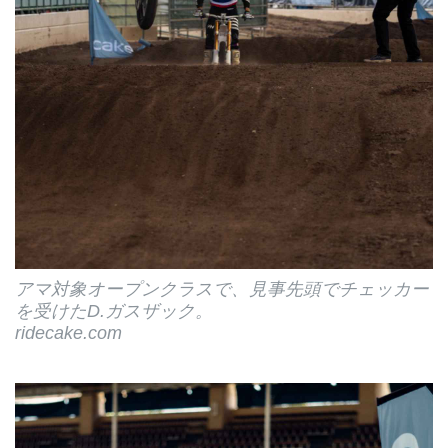
アマ対象オープンクラスで、見事先頭でチェッカー
を受けたD.ガスザック。
ridecake.com