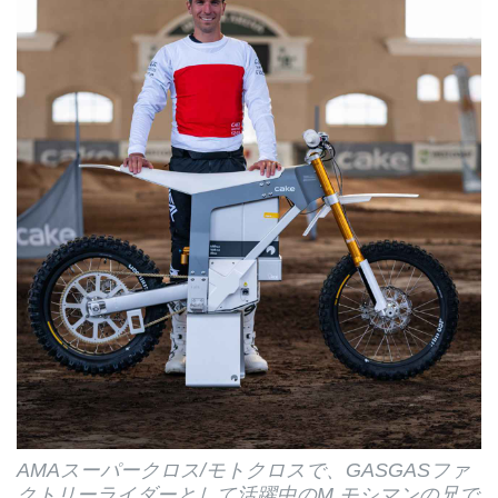
AMAスーパークロス/モトクロスで、GASGASファ
クトリーライダーとして活躍中のM.モシマンの兄で