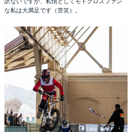
訳ないですが、私情としてモトクロスファン
な私は大満足です（苦笑）。