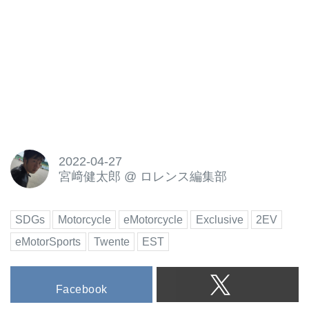
2022-04-27
宮﨑健太郎
@
ロレンス編集部
SDGs
Motorcycle
eMotorcycle
Exclusive
2EV
eMotorSports
Twente
EST
Facebook