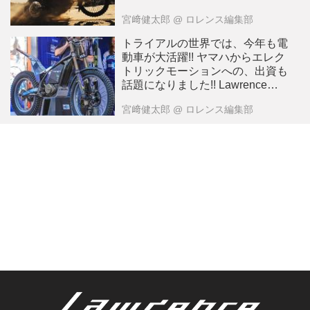
宮﨑健太郎
@ ロレンス編集部
トライアルの世界では、今年も電
動車が大活躍!! ヤマハからエレク
トリックモーションへの、出資も
話題になりました!! Lawrenceが
選ぶ2024年10大ニュース：9
宮﨑健太郎
@ ロレンス編集部