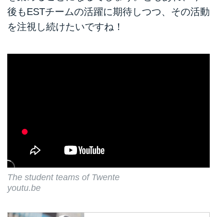
後もESTチームの活躍に期待しつつ、その活動
を注視し続けたいですね！
The student teams of Twente
youtu.be