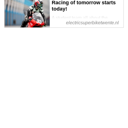
Racing of tomorrow starts
today!
A student team all about the
electricsuperbiketwente.nl
power of electric mobility.
Designing and building fully
electric superbikes, pushing the
boundaries of electric racing!