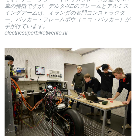
車の特徴ですが、デルタ-XEのフレームとアルミス
イングアームは、オランダの名門コンストラクタ
ー、バッカー・フレームボウ（ニコ・バッカー）が
手がけています。
electricsuperbiketwente.nl