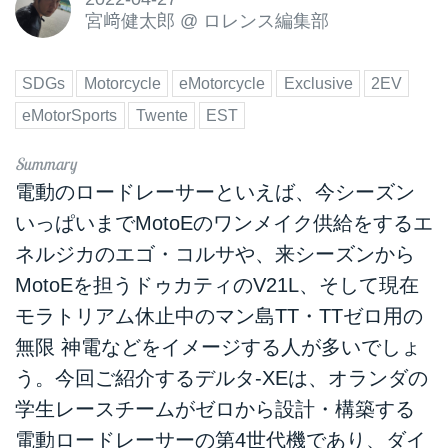
宮﨑健太郎
@
ロレンス編集部
SDGs
Motorcycle
eMotorcycle
Exclusive
2EV
eMotorSports
Twente
EST
電動のロードレーサーといえば、今シーズン
いっぱいまでMotoEのワンメイク供給をするエ
ネルジカのエゴ・コルサや、来シーズンから
MotoEを担うドゥカティのV21L、そして現在
モラトリアム休止中のマン島TT・TTゼロ用の
無限 神電などをイメージする人が多いでしょ
う。今回ご紹介するデルタ-XEは、オランダの
学生レースチームがゼロから設計・構築する
電動ロードレーサーの第4世代機であり、ダイ