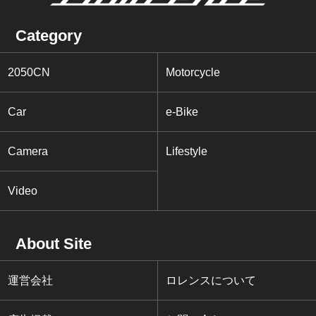
Category
2050CN
Motorcycle
Car
e-Bike
Camera
Lifestyle
Video
About Site
運営会社
ロレンスについて