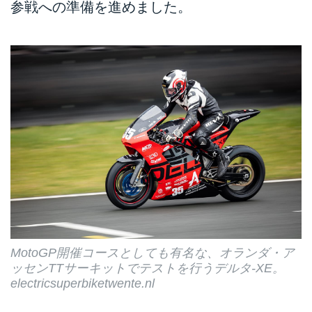
参戦への準備を進めました。
MotoGP開催コースとしても有名な、オランダ・ア
ッセンTTサーキットでテストを行うデルタ-XE。
electricsuperbiketwente.nl