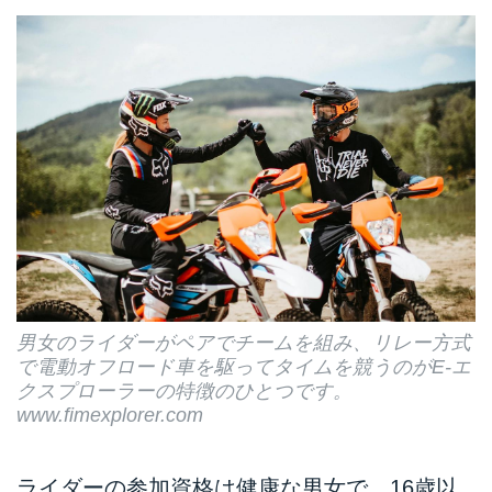
男女のライダーがペアでチームを組み、リレー方式
で電動オフロード車を駆ってタイムを競うのがE-エ
クスプローラーの特徴のひとつです。
www.fimexplorer.com
ライダーの参加資格は健康な男女で、16歳以