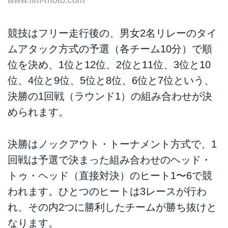
www.fim-moto.com
競技はフリー走行後の、男女2名リレーのタイ
ムアタック方式の予選（各チーム10分）で順
位を決め、1位と12位、2位と11位、3位と10
位、4位と9位、5位と8位、6位と7位という、
決勝の1回戦（ラウンド1）の組み合わせが決
められます。
決勝はノックアウト・トーナメント方式で、1
回戦は予選で決まった組み合わせのヘッド・
トゥ・ヘッド（直接対決）のヒート1〜6で競
われます。ひとつのヒートは3レースが行わ
れ、その内2つに勝利したチームが勝ち抜けと
なります。