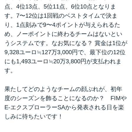
点、4位13点、5位11点、6位10点となりま
す。7〜12位は1回戦のベストタイムで決ま
り、1点刻みで9〜4ポイントが与えられるた
め、ノーポイントに終わるチームはないとい
うシステムです。なお気になる？ 賞金は1位が
9,328ユーロ≒127万3,000円で、最下位の12位
にも1,493ユーロ≒20万3,800円が支払われま
す。
果たしてどのようなチームの顔ぶれが、初年
度のシーズンを飾ることになるのか？ FIMや
E-エクスプローラーSAから発表される日を楽
しみに待ちたいです！