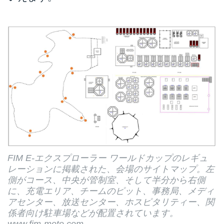
FIM E-エクスプローラー ワールドカップのレギュ
レーションに掲載された、会場のサイトマップ。左
側がコース、中央が管制室、そして半分から右側
に、充電エリア、チームのピット、事務局、メディ
アセンター、放送センター、ホスピタリティー、関
係者向け駐車場などが配置されています。