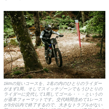
1kmの短いコースを、2名の内のひとりのライダー
がまず1周。そしてスイッチゾーンでもうひとりの
ライダーに交代して1周してゴール・・・というの
が基本フォーマットです。交代時間含めて1レース
が3分以内で終了するので、大きなトラブルがない