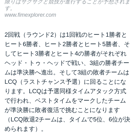
限りはサクサクと競技が進行することが予想されま
す。
www.fimexplorer.com
2回戦（ラウンド2）は1回戦のヒート1勝者と
ヒート6勝者、ヒート2勝者とヒート5勝者、そ
してヒート3勝者とヒート4の勝者がそれぞれ
ヘッド・トゥ・ヘッドで戦い、3組の勝者チー
ムは準決勝へ進出。そして3組の敗者チームは
LCQ（ラストチャンス予選）に回ることにな
ります。LCQは予選同様タイムアタック方式
で行われ、ベストタイムをマークしたチーム
が準決勝に敗者復活で挑むことになります
（LCQ敗退2チームは、タイムで5位、6位が決
められます）。