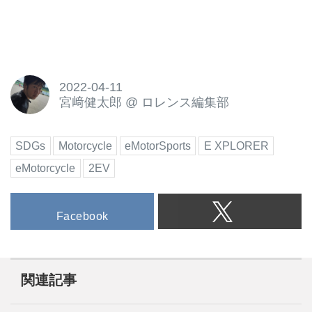
2022-04-11
宮﨑健太郎
@
ロレンス編集部
SDGs
Motorcycle
eMotorSports
E XPLORER
eMotorcycle
2EV
Facebook
関連記事