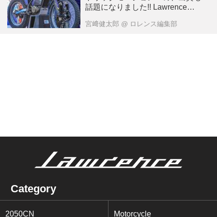
話題になりました!! Lawrenceが
選ぶ2024年10大ニュース：9
宮﨑健太郎
@ ロレンス編集部
Category
2050CN
Motorcycle