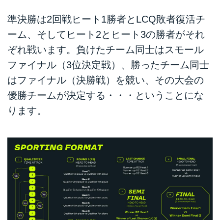
準決勝は2回戦ヒート1勝者とLCQ敗者復活チ
ーム、そしてヒート2とヒート3の勝者がそれ
ぞれ戦います。負けたチーム同士はスモール
ファイナル（3位決定戦）、勝ったチーム同士
はファイナル（決勝戦）を競い、その大会の
優勝チームが決定する・・・ということにな
ります。