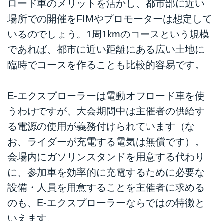
ロード車のメリットを活かし、都市部に近い
場所での開催をFIMやプロモーターは想定して
いるのでしょう。1周1kmのコースという規模
であれば、都市に近い距離にある広い土地に
臨時でコースを作ることも比較的容易です。
E-エクスプローラーは電動オフロード車を使
うわけですが、大会期間中は主催者の供給す
る電源の使用が義務付けられています（な
お、ライダーが充電する電気は無償です）。
会場内にガソリンスタンドを用意する代わり
に、参加車を効率的に充電するために必要な
設備・人員を用意することを主催者に求める
のも、E-エクスプローラーならではの特徴と
いえます。