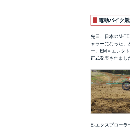
電動バイク競
先日、日本のM-T
ャラーになった、
ー、EM＝エレク
正式発表されまし
E-エクスプローラ