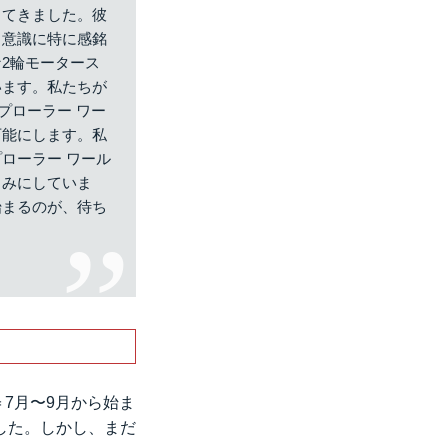
してきました。彼
ロ意識に特に感銘
2輪モータース
います。私たちが
プローラー ワー
可能にします。私
プローラー ワール
しみにしていま
始まるのが、待ち
＝7月〜9月から始ま
した。しかし、まだ