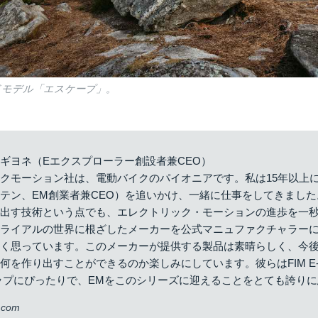
ドモデル「エスケープ」。
ギヨネ（Eエクスプローラー創設者兼CEO）
クモーション社は、電動バイクのパイオニアです。私は15年以上
テン、EM創業者兼CEO）を追いかけ、一緒に仕事をしてきまし
み出す技術という点でも、エレクトリック・モーションの進歩を一
トライアルの世界に根ざしたメーカーを公式マニュファクチャラー
しく思っています。このメーカーが提供する製品は素晴らしく、今
何を作り出すことができるのか楽しみにしています。彼らはFIM E
ップにぴったりで、EMをこのシリーズに迎えることをとても誇り
r.com