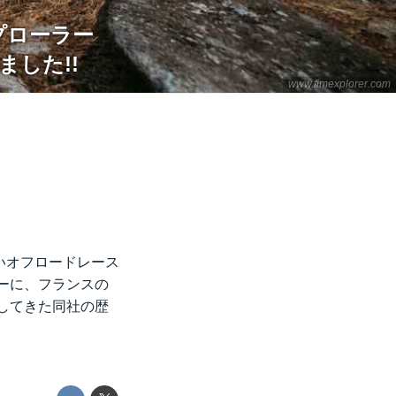
プローラー
した!!
www.fimexplorer.com
しいオフロードレース
ラーに、フランスの
してきた同社の歴