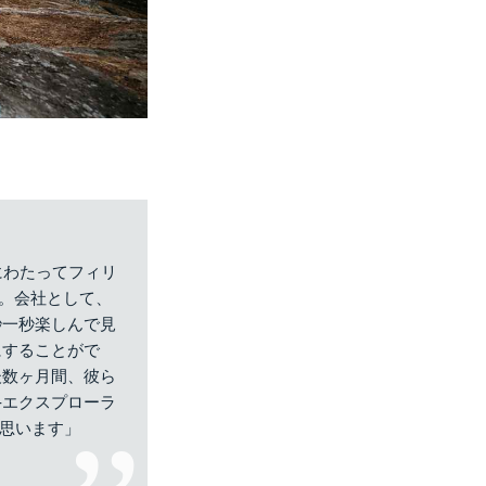
にわたってフィリ
た。会社として、
秒一秒楽しんで見
にすることがで
後数ヶ月間、彼ら
-エクスプローラ
に思います」