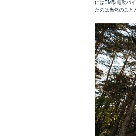
にはEM製電動バ
たのは当然のこと