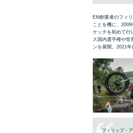
EM創業者のフィ
ことを機に、200
ケッチを初めて行い
ス国内選手権や世
ンを展開。2021
フィリップ・ア