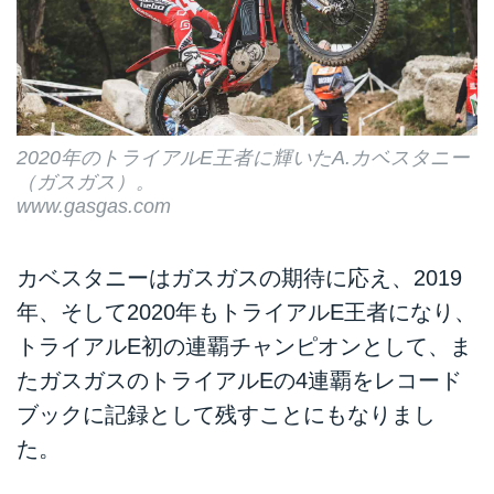
2020年のトライアルE王者に輝いたA.カベスタニー
（ガスガス）。
www.gasgas.com
カベスタニーはガスガスの期待に応え、2019
年、そして2020年もトライアルE王者になり、
トライアルE初の連覇チャンピオンとして、ま
たガスガスのトライアルEの4連覇をレコード
ブックに記録として残すことにもなりまし
た。