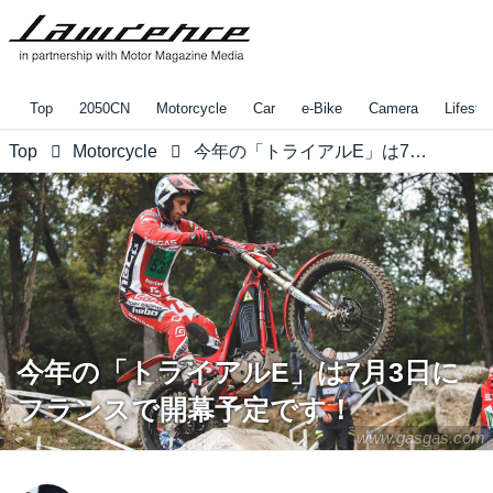
Top
2050CN
Motorcycle
Car
e-Bike
Camera
Lifestyl
Top
Motorcycle
今年の「トライアルE」は7月3日にフランスで開幕予定です！
今年の「トライアルE」は7月3日に
フランスで開幕予定です！
www.gasgas.com