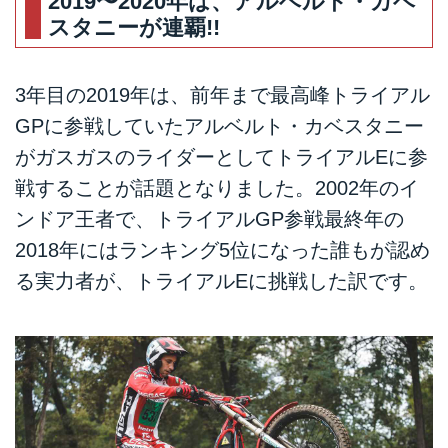
2019〜2020年は、アルベルト・カベ
スタニーが連覇!!
3年目の2019年は、前年まで最高峰トライアル
GPに参戦していたアルベルト・カベスタニー
がガスガスのライダーとしてトライアルEに参
戦することが話題となりました。2002年のイ
ンドア王者で、トライアルGP参戦最終年の
2018年にはランキング5位になった誰もが認め
る実力者が、トライアルEに挑戦した訳です。