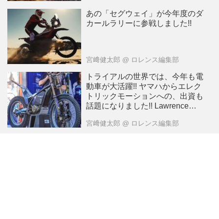
あの「セグウェイ」が今年度のダ
カールラリーに参戦しました!!
宮﨑健太郎
@ ロレンス編集部
トライアルの世界では、今年も電
動車が大活躍!! ヤマハからエレク
トリックモーションへの、出資も
話題になりました!! Lawrenceが
選ぶ2024年10大ニュース：9
宮﨑健太郎
@ ロレンス編集部