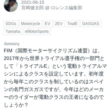
2021-06-15
宮﨑健太郎
@
ロレンス編集部
SDGs
Motorcycle
EV
2EV
TrialE
GASGAS
Yamaha
eMotorSports
FIM（国際モーターサイクリズム連盟）は、
2017年から世界トライアル選手権の一部門と
して「トライアルE」という電動トライアルマ
シンによるクラスを設定しています。初年度
から毎年このクラスを制しているのはスペイ
ンの名門ガスガスですが、今年はどのメーカ
ーのライダーが電動クラスの王者になるので
しょうか？