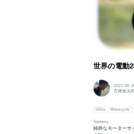
世界の電動2輪
2021-05-3
宮﨑健太
SDGs
Motorcycle
純粋なモーターサ