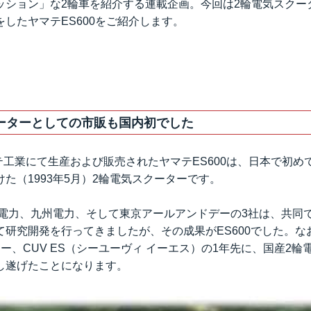
ッション」な2輪車を紹介する連載企画。今回は2輪電気スクー
したヤマテES600をご紹介します。
ーターとしての市販も国内初でした
マテ工業にて生産および販売されたヤマテES600は、日本で初
た（1993年5月）2輪電気スクーターです。
部電力、九州電力、そして東京アールアンドデーの3社は、共同
研究開発を行ってきましたが、その成果がES600でした。なお
ー、CUV ES（シーユーヴィ イーエス）の1年先に、国産2
し遂げたことになります。