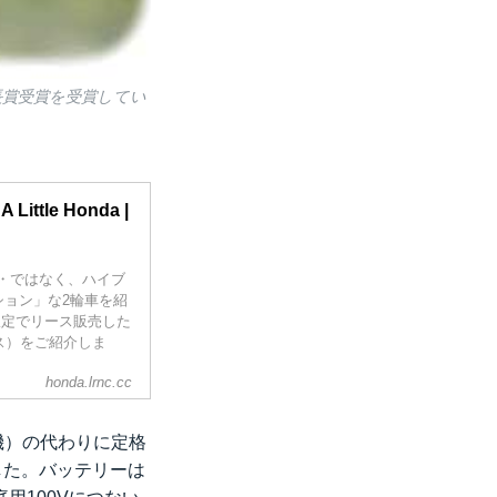
会長賞受賞を受賞してい
ttle Honda |
・ではなく、ハイブ
ョン」な2輪車を紹
限定でリース販売した
エス）をご紹介しま
honda.lrnc.cc
機）の代わりに定格
した。バッテリーは