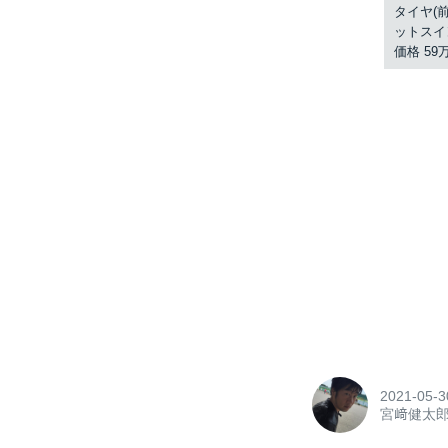
タイヤ(前
ットスイ
価格 59万
2021-05-3
宮﨑健太