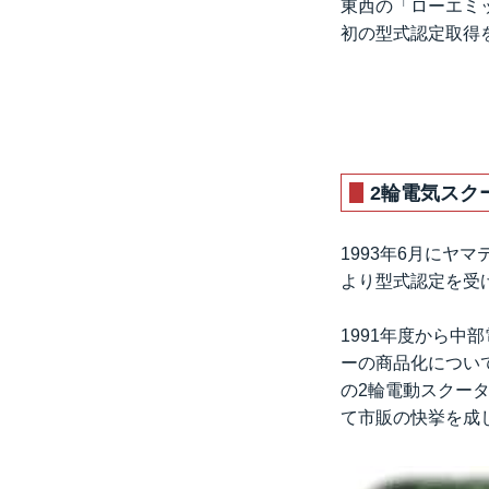
東西の「ローエミ
初の型式認定取得を
2輪電気スク
1993年6月にヤ
より型式認定を受け
1991年度から中
ーの商品化について
の2輪電動スクータ
て市販の快挙を成