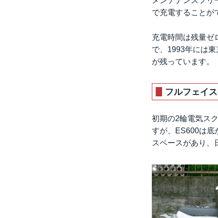
メンテナンスフリ
で充電することが
充電時間は残量ゼロ
で、1993年には
が残っています。
フルフェイス
初期の2輪電気ス
すが、ES600
スペースがあり、