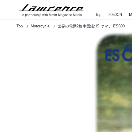
Top
2050CN
M
Top
Motorcycle
世界の電動2輪車図鑑:15 ヤマテ ES600