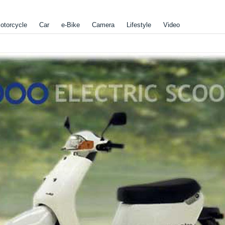
otorcycle
Car
e-Bike
Camera
Lifestyle
Video