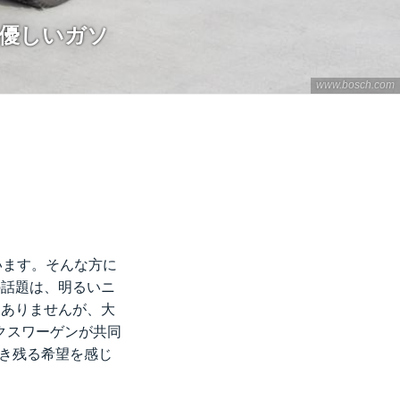
に優しいガソ
www.bosch.com
います。そんな方に
の話題は、明るいニ
はありませんが、大
クスワーゲンが共同
生き残る希望を感じ