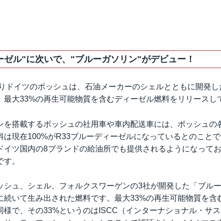
ーゼル"に次いで、"ブルーガソリン"がデビュー！
よりドイツのボッシュは、石油メーカーのシェルとともに開発し
、最大33%の再生可能物質を含むディーゼル燃料をリリースし
ンを搭載するボッシュの社用車や車内配送車には、ボッシュの
は現在100%がR33ブルーディーゼルになっているとのことで
ドイツ国内の8ブランドの給油所でも提供されるようになって
です。
ッシュ、シェル、フォルクスワーゲンの3社が開発した「ブルー
に続いて生み出された燃料です。最大33%の再生可能物質を含
同様で、その33%というのはISCC（インターナショナル・サ