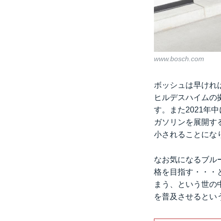
www.bosch.com
ボッシュは早けれ
ヒルデスハイムの
す。また2021
ガソリンを展開する
小されることにな
なお気になるブルー
格を目指す・・・
まう、という世の
を普及させるとい