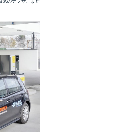
由来のナフサ、また