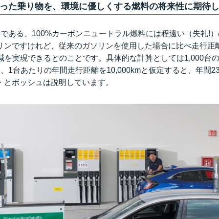
った乗り物を、環境に優しくする燃料の将来性に期待
である、100%カーボンニュートラル燃料には程遠い（失礼!
リンですけれど、従来のガソリンを使用した場合に比べ走行距離1
を実現できるとのことです。具体的な計算としては1,000台のVWゴ
合、1台あたりの年間走行距離を10,000kmと仮定すると、年間2
・とボッシュは説明しています。