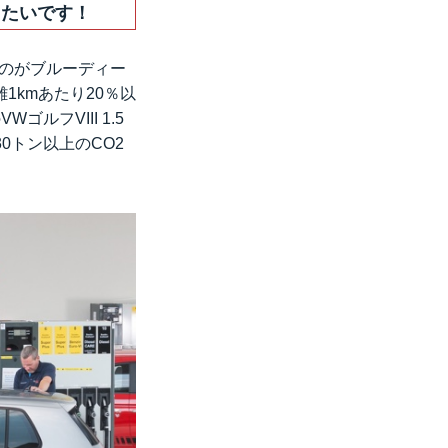
したいです！
）のがブルーディー
kmあたり20％以
ルフVIII 1.5
30トン以上のCO2