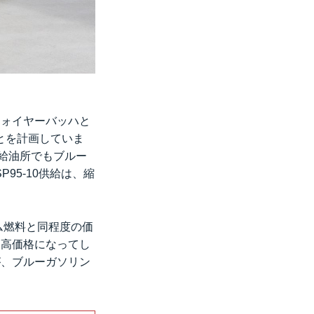
フォイヤーバッハと
とを計画していま
の給油所でもブルー
95-10供給は、縮
ム燃料と同程度の価
に高価格になってし
が、ブルーガソリン