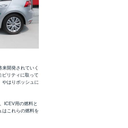
将来開発されていく
モビリティに取って
。やはりボッシュに
ICEV用の燃料と
ュはこれらの燃料を