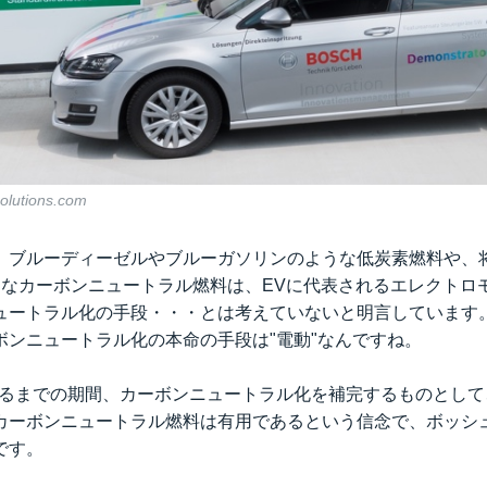
olutions.com
、ブルーディーゼルやブルーガソリンのような低炭素燃料や、
うなカーボンニュートラル燃料は、EVに代表されるエレクトロ
ュートラル化の手段・・・とは考えていないと明言しています
ボンニュートラル化の本命の手段は"電動"なんですね。
するまでの期間、カーボンニュートラル化を補完するものとして、
カーボンニュートラル燃料は有用であるという信念で、ボッシ
です。