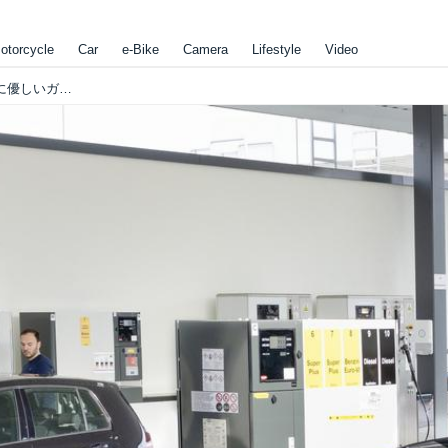
otorcycle
Car
e-Bike
Camera
Lifestyle
Video
ボッシュとシェルとフォルクスワーゲンが、"地球に優しいガソリン"を実用化？