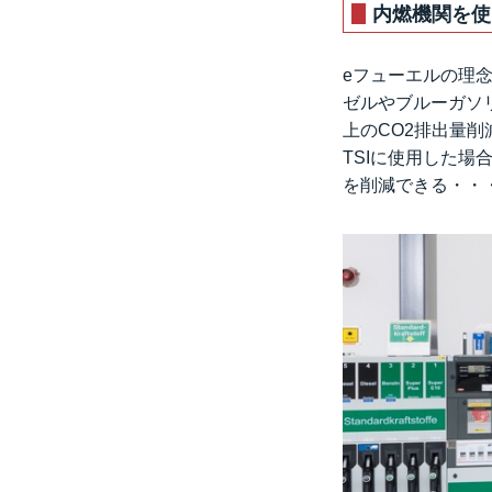
内燃機関を使
eフューエルの理念
ゼルやブルーガソ
上のCO2排出量削減
TSIに使用した場
を削減できる・・