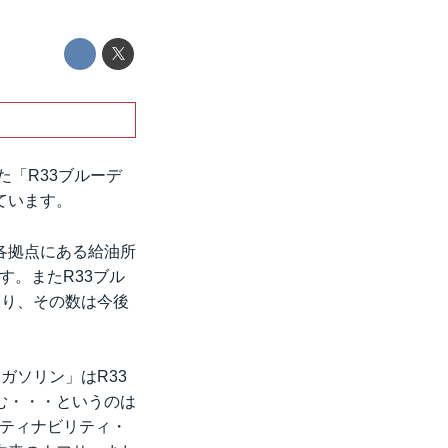
た「R33ブルーデ
ています。
各拠点にある給油所
す。またR33ブル
おり、その数は今後
ガソリン」はR33
む・・・というのは
スティナビリティ・