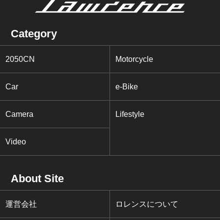
Category
2050CN
Motorcycle
Car
e-Bike
Camera
Lifestyle
Video
About Site
運営会社
ロレンスについて