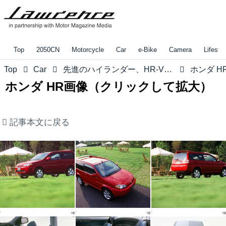
Top
2050CN
Motorcycle
Car
e-Bike
Camera
Lifestyl
Top
Car
先進のハイランダー、HR-Vはドイツで認められた数少ないホンダ車！【みんなの知らないホンダvol.20】
ホンダ HR画像（クリックして拡大）
記事本文に戻る