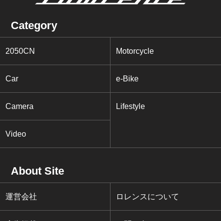
Category
2050CN
Motorcycle
Car
e-Bike
Camera
Lifestyle
Video
About Site
運営会社
ロレンスについて