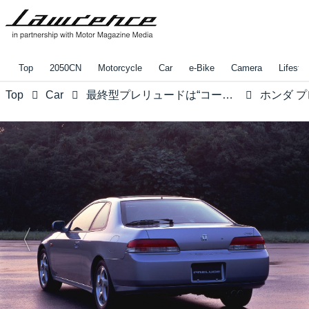
Top
2050CN
Motorcycle
Car
e-Bike
Camera
Lifestyl
Top
Car
最終型プレリュードは“コーナリング最高マシン”だった！【みんなの知らないホンダvol.16】