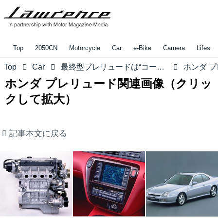
Top
2050CN
Motorcycle
Car
e-Bike
Camera
Lifestyl
Top
Car
最終型プレリュードは“コーナリング最高マシン”だった！【みんなの知らないホンダvol.16】
ホンダ プレリュード関連画像（クリッ
クして拡大）
記事本文に戻る