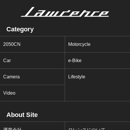
Category
2050CN
Motorcycle
Car
e-Bike
Camera
Lifestyle
Video
About Site
運営会社
ロレンスについて