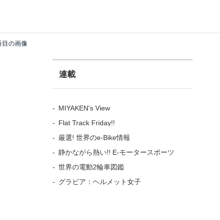
番目の画像
連載
MIYAKEN's View
Flat Track Friday!!
厳選! 世界のe-Bike情報
静かながら熱い!! E-モータースポーツ
世界の電動2輪車図鑑
グラビア：ヘルメット女子