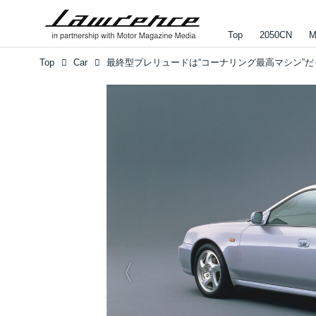
Top
2050CN
M
Top
Car