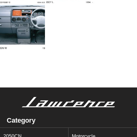
Category
2050CN
Motorcycle