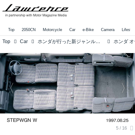
Top
2050CN
Motorcycle
Car
e-Bike
Camera
Lifestyl
Top
Car
ホンダが行った新ジャンルへのチャレンジ！【みんなの知らないホンダvol.9】