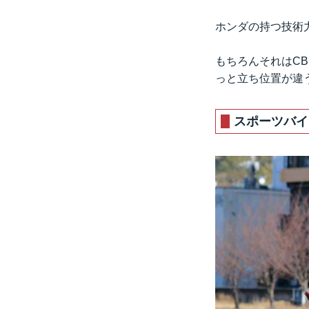
ホンダの持つ技術
もちろんそれはCB
っと立ち位置が違
スポーツバイ