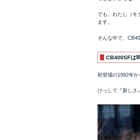
でも、わたし（キ
ます。
そんな中で、CB4
CB400SF
初登場の1992年
けっして『新しさ