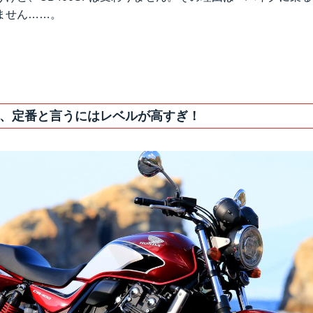
ません……。
、定番と言うにはレベルが高すぎ！