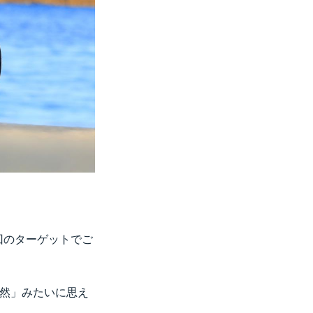
今回のターゲットでご
当然」みたいに思え