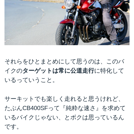
それらをひとまとめにして思うのは、このバ
イクの
ターゲットは常に公道走行
に特化して
いるっていうこと。
サーキットでも楽しく走れると思うけれど、
たぶんCB400SFって『純粋な速さ』を求めて
いるバイクじゃない、とボクは思っているん
です。