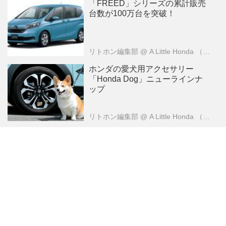
「FREED」シリーズの累計販売
台数が100万台を突破！
リトホン編集部
@ A Little Honda （ア・リトル・ホンダ）編集部
ホンダの愛犬用アクセサリー
「Honda Dog」ニューラインナ
ップ
リトホン編集部
@ A Little Honda （ア・リトル・ホンダ）編集部