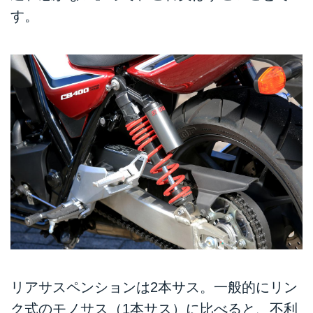
す。
リアサスペンションは2本サス。一般的にリン
ク式のモノサス（1本サス）に比べると、不利