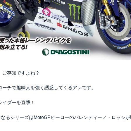
、ご存知ですよね？
ローチで趣味人を強く誘惑してくるアレです。
ライダーを直撃！
になるシリーズはMotoGPヒーローのバレンティーノ・ロッシが