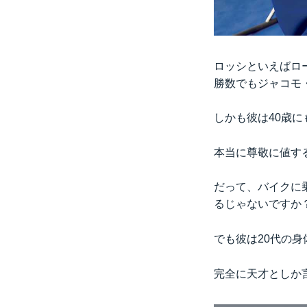
ロッシといえばロ
勝数でもジャコモ
しかも彼は40歳
本当に尊敬に値す
だって、バイクに
るじゃないですか
でも彼は20代の
完全に天才としか