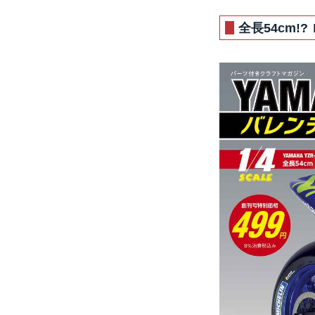
全長54cm!