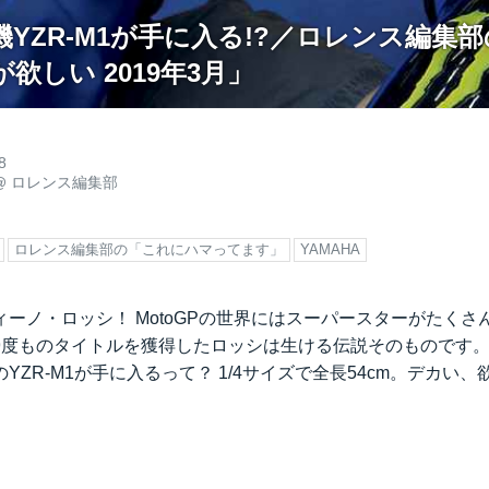
YZR-M1が手に入る!?／ロレンス編集
欲しい 2019年3月」
8
@
ロレンス編集部
ロレンス編集部の「これにハマってます」
YAMAHA
ーノ・ロッシ！ MotoGPの世界にはスーパースターがたくさ
9度ものタイトルを獲得したロッシは生ける伝説そのものです
YZR-M1が手に入るって？ 1/4サイズで全長54cm。デカい、