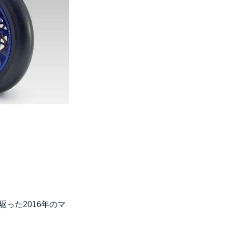
駆った2016年のマ