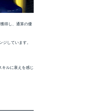
を獲得し、通算の優
レンジしています。
スキルに衰えを感じ
。