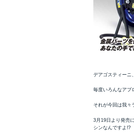
デアゴスティーニ
毎度いろんなアプ
それが今回は我々
3月19日より発売
シンなんですよ!?