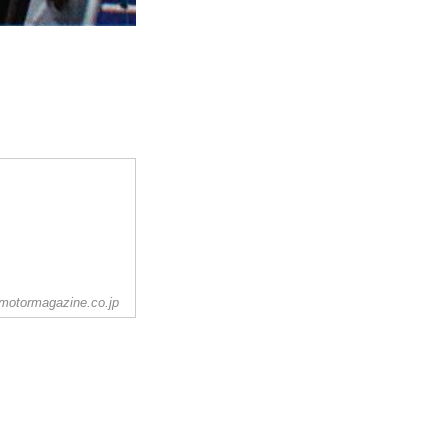
motormagazine.co.jp