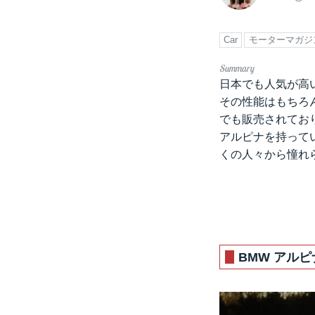
Car
モーターマガジ
日本でも人気が高い
その性能はもちろ
でも販売されてお
アルピナを持って
くの人々から憧れ
BMW アルピナ