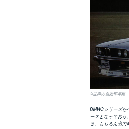
©世界の自動車年鑑
BMW3シリーズを
ースとなっており、S
る。もちろん出力向