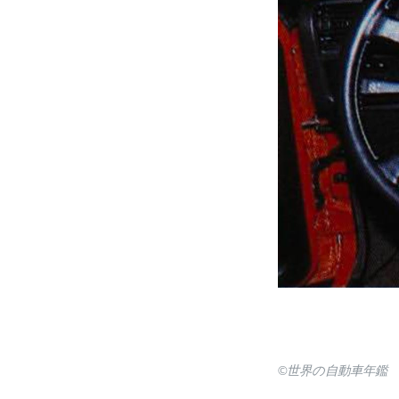
©世界の自動車年鑑