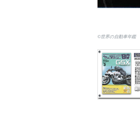
©世界の自動車年鑑