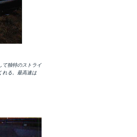
して独特のストライ
くれる。最高速は