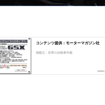
コンテンツ提供：モーターマガジン社
掲載元：世界の自動車年鑑
www.