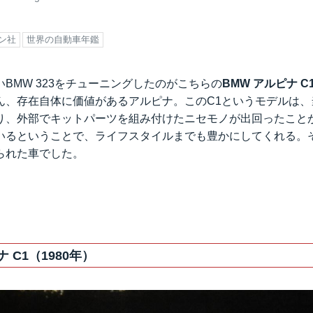
ン社
世界の自動車年鑑
BMW 323をチューニングしたのがこちらの
BMW アルピナ C
ん、存在自体に価値があるアルピナ。このC1というモデルは、
り、外部でキットパーツを組み付けたニセモノが出回ったこと
いるということで、ライフスタイルまでも豊かにしてくれる。
られた車でした。
 C1（1980年）