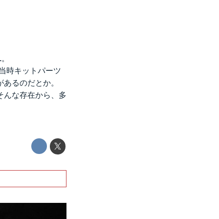
1
。
当時キットパーツ
があるのだとか。
そんな存在から、多