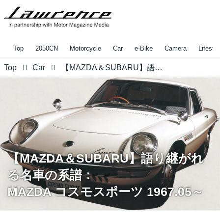
Top
2050CN
Motorcycle
Car
e-Bike
Camera
Lifestyl
Top
Car
【MAZDA＆SUBARU】語り継がれる名車の系譜： MAZDA コスモスポーツ 1967.05～
【MAZDA＆SUBARU】語り継がれ
る名車の系譜：
MAZDA コスモスポーツ 1967.05～