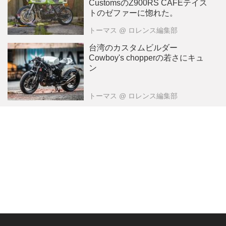
CustomsのZ900RS CAFEテイス
トのゼファーに惚れた。
トーマス
@ ロレンス編集部
台湾のカスタムビルダー
Cowboy's chopperの若さにキュ
ン
トーマス
@ ロレンス編集部