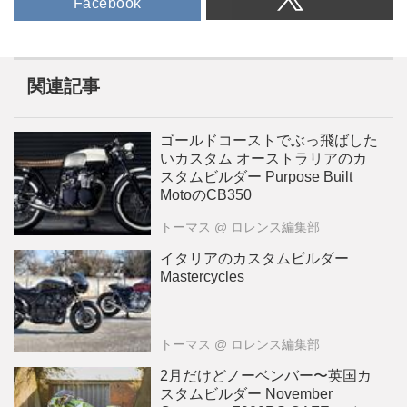
Facebook
関連記事
ゴールドコーストでぶっ飛ばした
いカスタム オーストラリアのカ
スタムビルダー Purpose Built
MotoのCB350
トーマス
@ ロレンス編集部
イタリアのカスタムビルダー
Mastercycles
トーマス
@ ロレンス編集部
2月だけどノーベンバー〜英国カ
スタムビルダー November