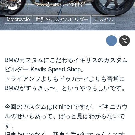
トーマス
@
ロレンス編集部
Motorcycle
世界のカスタムビルダー
カスタム
BMWカスタムにこだわるイギリスのカスタム
ビルダー Kevils Speed Shop。
トライアンフよりもドゥカティよりも普通に
BMWがすぅきぃ〜、というやつらしいです。
今回のカスタムはR nineTですが、ビキニカウ
ルのせいもあって、ぱっと見はわからないで
す。
旧車だけでなく、新車も手がけちゃうんです