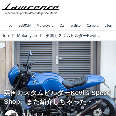
Top
2050CN
Motorcycle
Car
e-Bike
Camera
Lifestyl
Top
Motorcycle
英国カスタムビルダーKevils Speed Shop、また紹介しちゃった・・
英国カスタムビルダーKevils Speed
Shop、また紹介しちゃった・・
2016-08-30