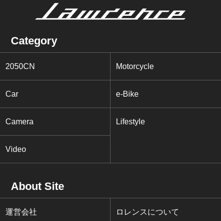
Category
2050CN
Motorcycle
Car
e-Bike
Camera
Lifestyle
Video
About Site
運営会社
ロレンスについて