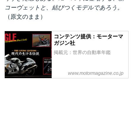
コーヴェットと、結びつくモデルであろう。
（原文のまま）
コンテンツ提供：モーターマ
ガジン社
掲載元：世界の自動車年鑑
www.motormagazine.co.jp