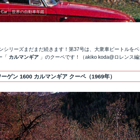
Car
世界の自動車年鑑
ゲンシリーズまだまだ続きます！第37号は、大衆車ビートルを
ー「
カルマンギア
」のクーペです！（akiko koda@ロレンス
ーゲン 1600 カルマンギア クーペ（1969年）