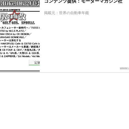
コンテンツ提供：モーターマガジン社
掲載元：世界の自動車年鑑
www.