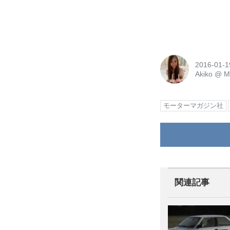
2016-01-1
Akiko
@
M
モーターマガジン社
関連記事