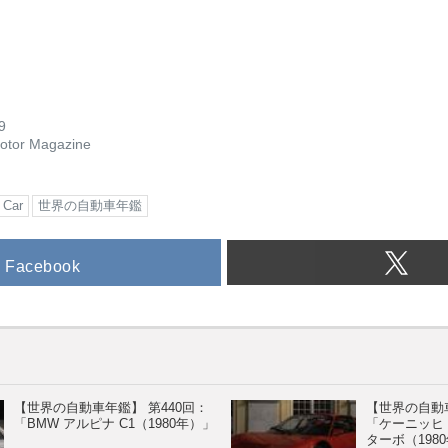
9
otor Magazine
Car
世界の自動車年鑑
Facebook
【世界の自動車年鑑】 第440回：
【世界の自動車
「BMW アルピナ C1（1980年）」
「ケーニッヒ フ
ターボ（198