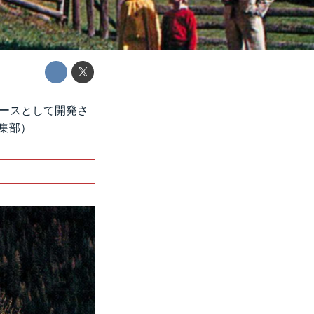
ベースとして開発さ
編集部）