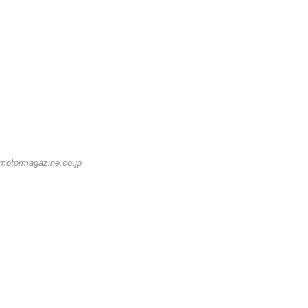
motormagazine.co.jp