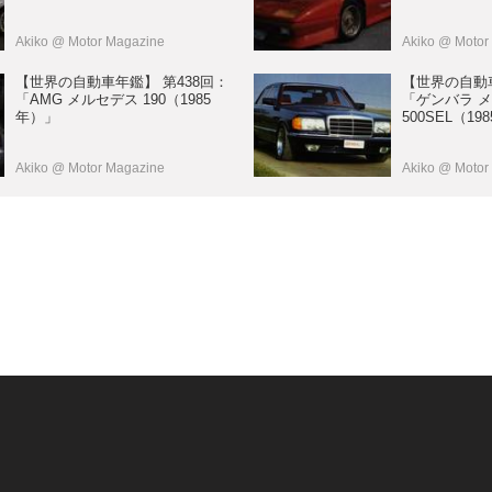
Akiko
@ Motor Magazine
Akiko
@ Motor
【世界の自動車年鑑】 第438回：
【世界の自動車
「AMG メルセデス 190（1985
「ゲンバラ 
年）」
500SEL（19
Akiko
@ Motor Magazine
Akiko
@ Motor