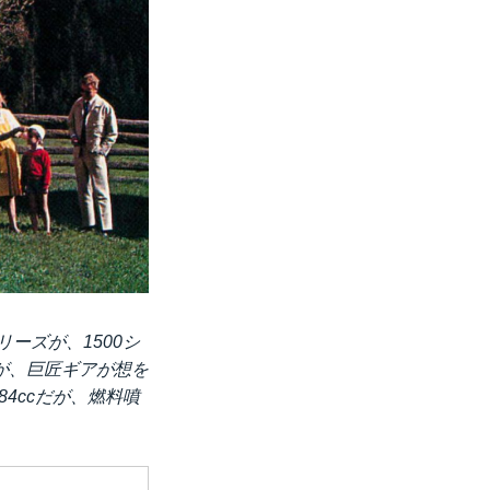
ーズが、1500シ
が、巨匠ギアが想を
4ccだが、燃料噴