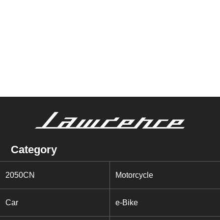
Category
2050CN
Motorcycle
Car
e-Bike