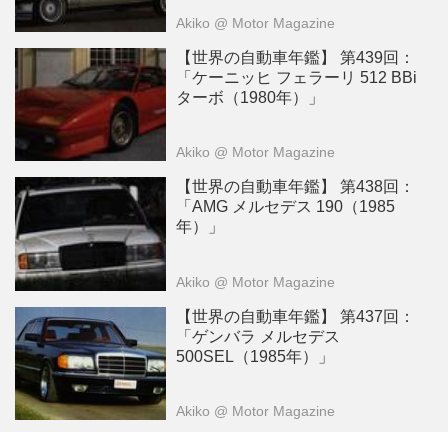
Akiko
@ Motor Magazine
【世界の自動車年鑑】 第439回：
「ケーニッヒ フェラーリ 512 BBi
ターボ（1980年）」
Akiko
@ Motor Magazine
【世界の自動車年鑑】 第438回：
「AMG メルセデス 190（1985
年）」
Akiko
@ Motor Magazine
【世界の自動車年鑑】 第437回：
「ゲンバラ メルセデス
500SEL（1985年）」
Akiko
@ Motor Magazine