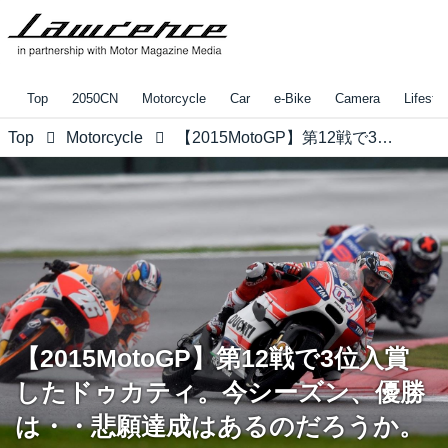
Top
2050CN
Motorcycle
Car
e-Bike
Camera
Lifestyl
Top
Motorcycle
【2015MotoGP】第12戦で3位入賞したドゥカティ。今シーズン、優勝は・・悲願達成はあるのだろうか。
【2015MotoGP】第12戦で3位入賞
したドゥカティ。今シーズン、優勝
は・・悲願達成はあるのだろうか。