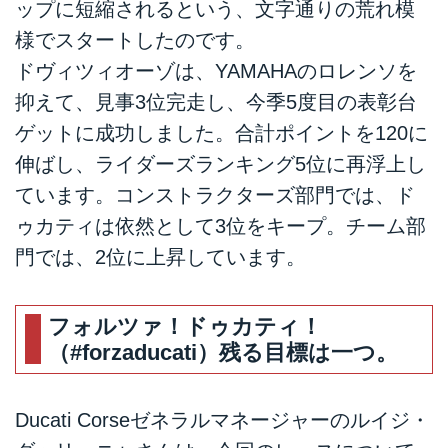
ップに短縮されるという、文字通りの荒れ模
様でスタートしたのです。
ドヴィツィオーゾは、YAMAHAのロレンソを
抑えて、見事3位完走し、今季5度目の表彰台
ゲットに成功しました。合計ポイントを120に
伸ばし、ライダーズランキング5位に再浮上し
ています。コンストラクターズ部門では、ド
ゥカティは依然として3位をキープ。チーム部
門では、2位に上昇しています。
フォルツァ！ドゥカティ！
（#forzaducati）残る目標は一つ。
Ducati Corseゼネラルマネージャーのルイジ・