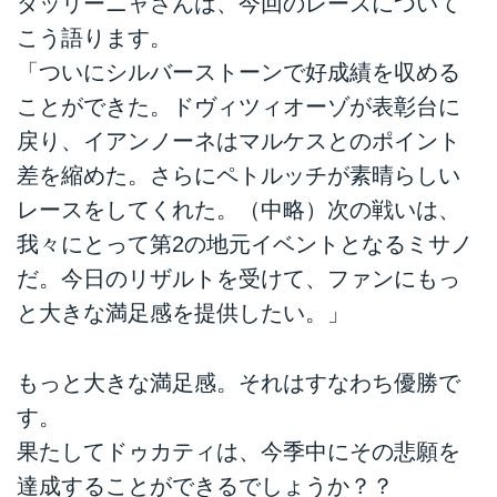
ダッリーニャさんは、今回のレースについて
こう語ります。
「ついにシルバーストーンで好成績を収める
ことができた。ドヴィツィオーゾが表彰台に
戻り、イアンノーネはマルケスとのポイント
差を縮めた。さらにペトルッチが素晴らしい
レースをしてくれた。（中略）次の戦いは、
我々にとって第2の地元イベントとなるミサノ
だ。今日のリザルトを受けて、ファンにもっ
と大きな満足感を提供したい。」
もっと大きな満足感。それはすなわち優勝で
す。
果たしてドゥカティは、今季中にその悲願を
達成することができるでしょうか？？