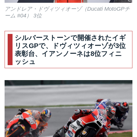
アンドレア・ドヴィツィオーゾ（Ducati MotoGPチ
ーム #04） 3位
シルバーストーンで開催されたイギ
リスGPで、ドヴィツィオーゾが3位
表彰台、イアンノーネは8位フィニ
ッシュ