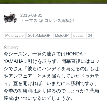
2015-08-31
トーマス
@
ロレンス編集部
Motorcycle
2015MotoGP
MotoGP
ducati
04
今シーズン、一発の速さではHONDA・
YAMAHAに引けを取らず、開幕直後には
ロッ
シでさえ「彼らにハンディを与えるのはもは
やアンフェア」とさえ漏らしていた
ドゥカテ
ィ。蓋を開ければ、いまだに未勝利ですが、
今季の初勝利はあり得るのでしょうか？悲願
達成はいつになるのでしょうか。