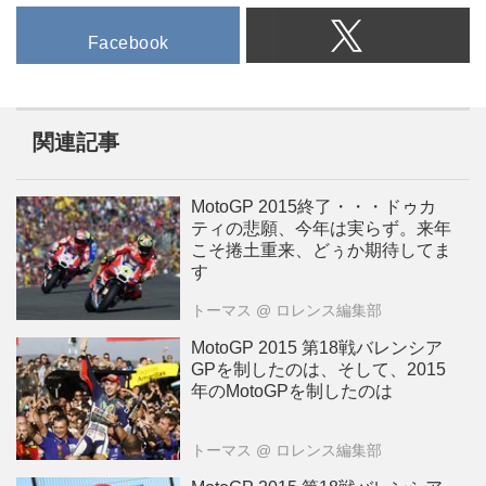
Facebook
関連記事
MotoGP 2015終了・・・ドゥカ
ティの悲願、今年は実らず。来年
こそ捲土重来、どぅか期待してま
す
トーマス
@ ロレンス編集部
MotoGP 2015 第18戦バレンシア
GPを制したのは、そして、2015
年のMotoGPを制したのは
トーマス
@ ロレンス編集部