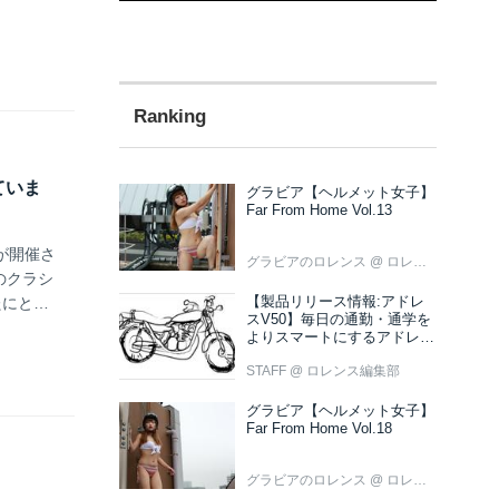
ていま
グラビア【ヘルメット女子】
Far From Home Vol.13
が開催さ
グラビアのロレンス
@ ロレンス編集部
のクラシ
【製品リリース情報:アドレ
たにとっ
スV50】毎日の通勤・通学を
よりスマートにするアドレス
V50 新色ブラウン登場
STAFF
@ ロレンス編集部
グラビア【ヘルメット女子】
Far From Home Vol.18
グラビアのロレンス
@ ロレンス編集部