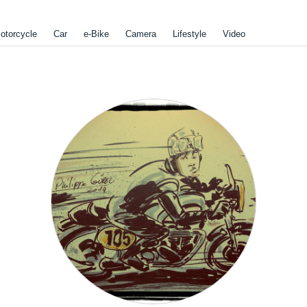
otorcycle
Car
e-Bike
Camera
Lifestyle
Video