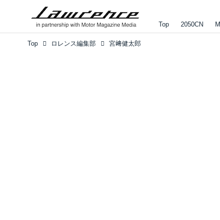
Top
2050CN
M
Top
ロレンス編集部
宮﨑健太郎