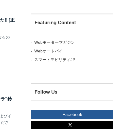
! [正
Featuring Content
なるの
Webモーターマガジン
。
Webオートバイ
スマートモビリティJP
Follow Us
ーラ"鈴
Facebook
よびイ
くださ