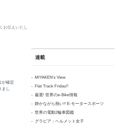
すくお伝えいたし
連載
MIYAKEN's View
位が確定
Flat Track Friday!!
りまし
厳選! 世界のe-Bike情報
静かながら熱い!! E-モータースポーツ
世界の電動2輪車図鑑
グラビア：ヘルメット女子