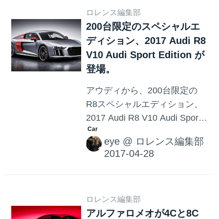
ロレンス編集部
200台限定のスペシャルエ
ディション、2017 Audi R8
V10 Audi Sport Edition が
登場。
アウディから、200台限定の
R8スペシャルエディション、
2017 Audi R8 V10 Audi Sport
Edition が登場します。アウデ
eye
@
ロレンス編集部
ィのトレードカラーがミック
スされた、スペシャルエディ
ションにふさわしいデザイン
です。
ロレンス編集部
アルファロメオが4Cと8C