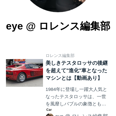
eye
@
ロレンス編集部
ロレンス編集部
美しきテスタロッサの後継
を超えて"進化"車となった
マシンとは【動画あり】
1984年に登場し一躍大人気と
なったテスタロッサは、一世
を風靡しバブルの象徴とも言
われたフェラーリのスーパー