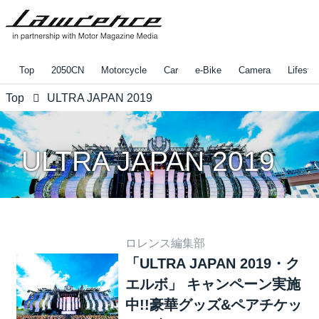
Top
2050CN
Motorcycle
Car
e-Bike
Camera
Lifestyl
Top
ULTRA JAPAN 2019
ULTRA JAPAN 2019
ロレンス編集部
「ULTRA JAPAN 2019・ク
エルボ」 キャンペーン実施
中!!豪華グッズ&ペアチケッ