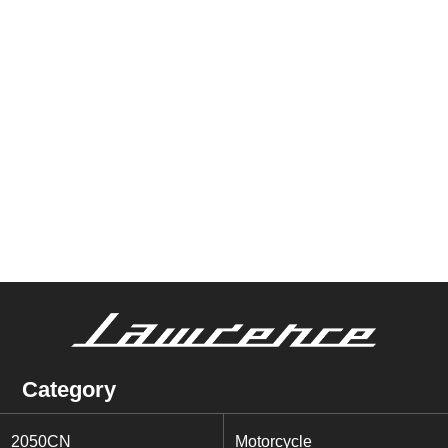
Category
2050CN
Motorcycle