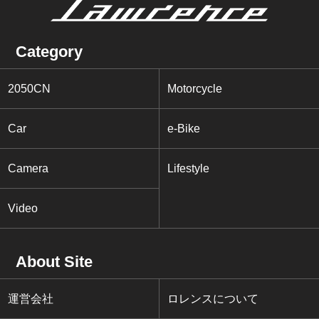
Category
2050CN
Motorcycle
Car
e-Bike
Camera
Lifestyle
Video
About Site
運営会社
ロレンスについて